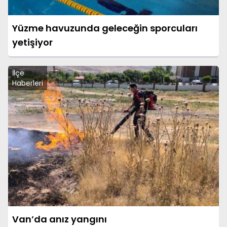
Yüzme havuzunda geleceğin sporcuları
yetişiyor
İlçe
Haberleri
Van’da anız yangını