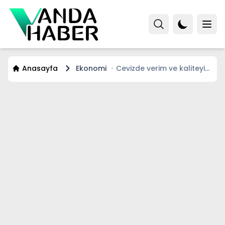
Anasayfa
Ekonomi
Cevizde verim ve kaliteyi
artırmaya yönelik bilimsel
çalışmalar Bahçesaray’da
masaya yatırılacak