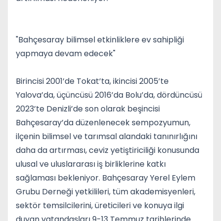
"Bahçesaray bilimsel etkinliklere ev sahipliği
yapmaya devam edecek"
Birincisi 2001’de Tokat’ta, ikincisi 2005’te
Yalova’da, üçüncüsü 2016’da Bolu’da, dördüncüsü
2023’te Denizli’de son olarak beşincisi
Bahçesaray’da düzenlenecek sempozyumun,
ilçenin bilimsel ve tarımsal alandaki tanınırlığını
daha da artırması, ceviz yetiştiriciliği konusunda
ulusal ve uluslararası iş birliklerine katkı
sağlaması bekleniyor. Bahçesaray Yerel Eylem
Grubu Derneği yetkilileri, tüm akademisyenleri,
sektör temsilcilerini, üreticileri ve konuya ilgi
duyan vatandaşları 9-13 Temmuz tarihlerinde