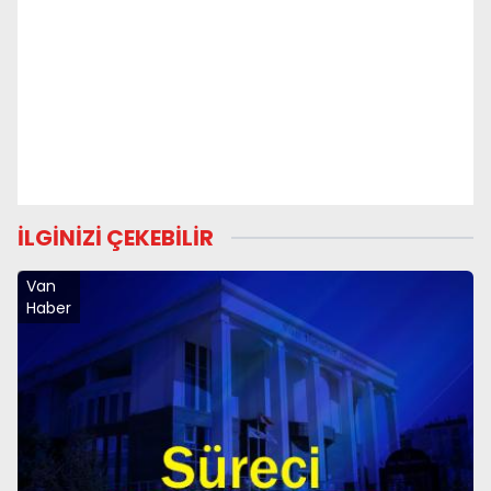
İLGİNİZİ ÇEKEBİLİR
Van
Haber