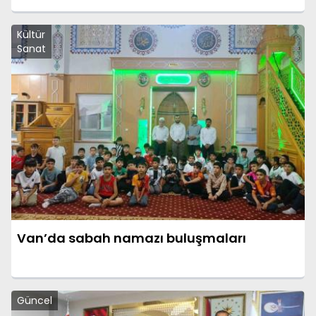
Kültür
Sanat
Van’da sabah namazı buluşmaları
Güncel