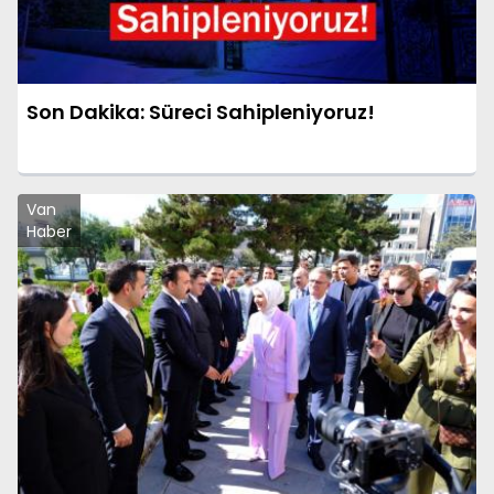
Son Dakika: Süreci Sahipleniyoruz!
Van
Haber