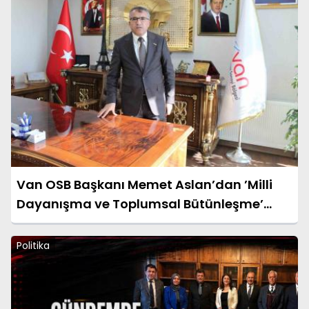
Van OSB Başkanı Memet Aslan’dan ’Milli
Dayanışma ve Toplumsal Bütünleşme’
kanun teklifine destek
Politika