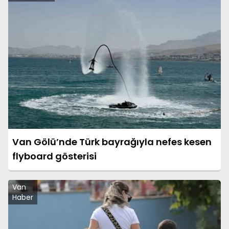
Van Gölü’nde Türk bayrağıyla nefes kesen
flyboard gösterisi
Van
Haber