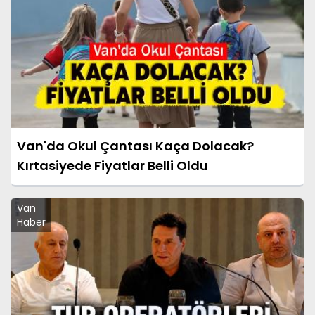
Van'da Okul Çantası Kaça Dolacak?
Kırtasiyede Fiyatlar Belli Oldu
Van
Haber