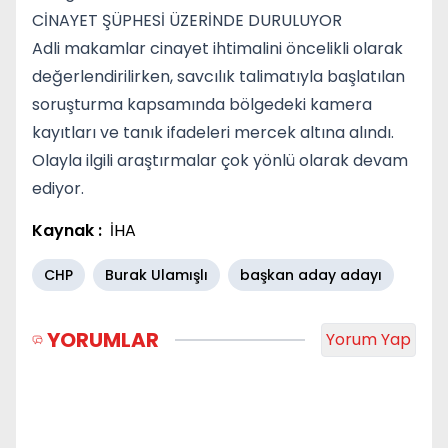
CİNAYET ŞÜPHESİ ÜZERİNDE DURULUYOR
Adli makamlar cinayet ihtimalini öncelikli olarak
değerlendirilirken, savcılık talimatıyla başlatılan
soruşturma kapsamında bölgedeki kamera
kayıtları ve tanık ifadeleri mercek altına alındı.
Olayla ilgili araştırmalar çok yönlü olarak devam
ediyor.
Kaynak :
İHA
CHP
Burak Ulamışlı
başkan aday adayı
YORUMLAR
Yorum Yap