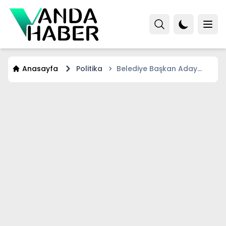
Anasayfa
Politika
Belediye Başkan Aday
Adayı ölü bulundu