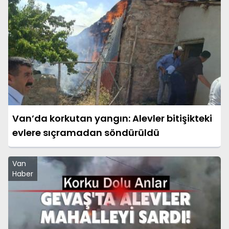
Van’da korkutan yangın: Alevler bitişikteki
evlere sıçramadan söndürüldü
Van
Haber