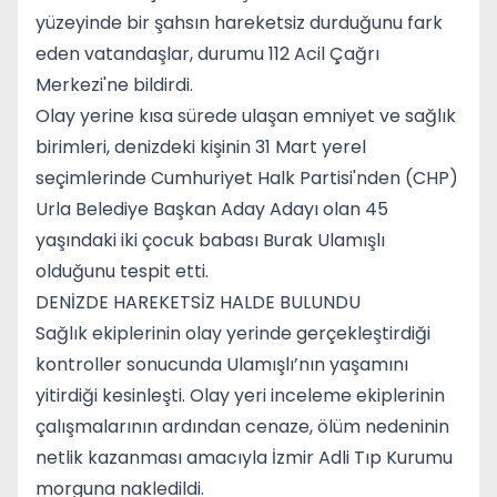
yüzeyinde bir şahsın hareketsiz durduğunu fark
eden vatandaşlar, durumu 112 Acil Çağrı
Merkezi'ne bildirdi.
Olay yerine kısa sürede ulaşan emniyet ve sağlık
birimleri, denizdeki kişinin 31 Mart yerel
seçimlerinde Cumhuriyet Halk Partisi'nden (CHP)
Urla Belediye Başkan Aday Adayı olan 45
yaşındaki iki çocuk babası Burak Ulamışlı
olduğunu tespit etti.
DENİZDE HAREKETSİZ HALDE BULUNDU
Sağlık ekiplerinin olay yerinde gerçekleştirdiği
kontroller sonucunda Ulamışlı’nın yaşamını
yitirdiği kesinleşti. Olay yeri inceleme ekiplerinin
çalışmalarının ardından cenaze, ölüm nedeninin
netlik kazanması amacıyla İzmir Adli Tıp Kurumu
morguna nakledildi.