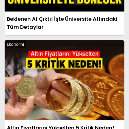
Beklenen Af Çıktı! İşte Üniversite Affındaki
Tüm Detaylar
Ekonomi
Altın Fiyatlarını Yükselten 5 Kritik Neden!