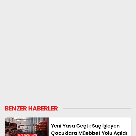
BENZER HABERLER
Yeni Yasa Geçti: Suç İşleyen
Çocuklara Müebbet Yolu Açıldı