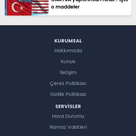
o maddeler
KURUMSAL
Hakkımızda
Künye
İletişim
Çerez Politikası
Gizlilik Politikası
SERVISLER
Hava Durumu
Namaz Vakitleri