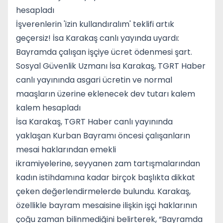
hesapladı
İşverenlerin 'izin kullandıralım' teklifi artık
geçersiz! İsa Karakaş canlı yayında uyardı:
Bayramda çalışan işçiye ücret ödenmesi şart.
Sosyal Güvenlik Uzmanı İsa Karakaş, TGRT Haber
canlı yayınında asgari ücretin ve normal
maaşların üzerine eklenecek dev tutarı kalem
kalem hesapladı
İsa Karakaş, TGRT Haber canlı yayınında
yaklaşan Kurban Bayramı öncesi çalışanların
mesai haklarından emekli
ikramiyelerine, seyyanen zam tartışmalarından
kadın istihdamına kadar birçok başlıkta dikkat
çeken değerlendirmelerde bulundu. Karakaş,
özellikle bayram mesaisine ilişkin işçi haklarının
çoğu zaman bilinmediğini belirterek, “Bayramda