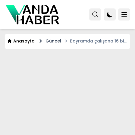
Anasayfa
Güncel
Bayramda çalışana 16 bin
lira ödeme!