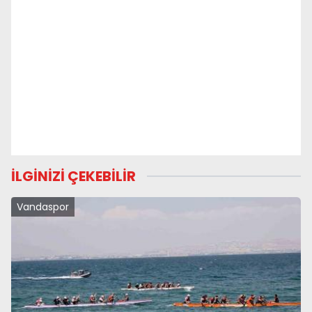
İLGİNİZİ ÇEKEBİLİR
Vandaspor