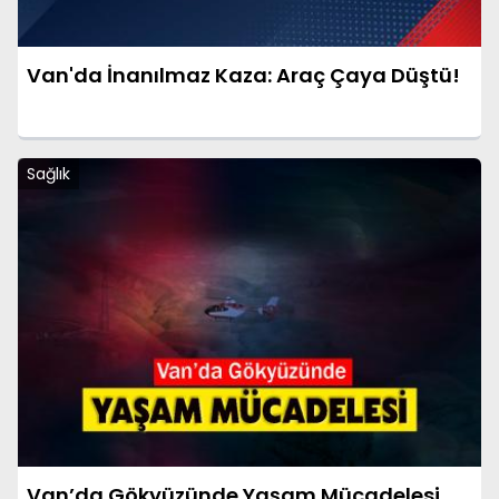
Van'da İnanılmaz Kaza: Araç Çaya Düştü!
Sağlık
Van’da Gökyüzünde Yaşam Mücadelesi