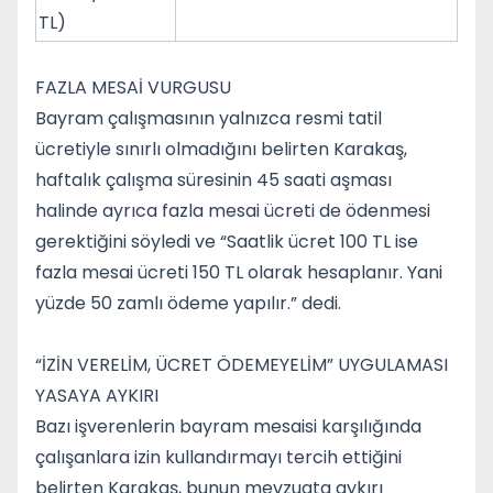
TL)
FAZLA MESAİ VURGUSU
Bayram çalışmasının yalnızca resmi tatil
ücretiyle sınırlı olmadığını belirten Karakaş,
haftalık çalışma süresinin 45 saati aşması
halinde ayrıca fazla mesai ücreti de ödenmesi
gerektiğini söyledi ve “Saatlik ücret 100 TL ise
fazla mesai ücreti 150 TL olarak hesaplanır. Yani
yüzde 50 zamlı ödeme yapılır.” dedi.
“İZİN VERELİM, ÜCRET ÖDEMEYELİM” UYGULAMASI
YASAYA AYKIRI
Bazı işverenlerin bayram mesaisi karşılığında
çalışanlara izin kullandırmayı tercih ettiğini
belirten Karakaş, bunun mevzuata aykırı