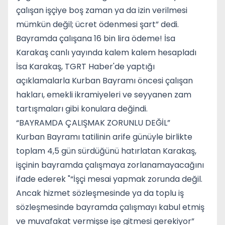
çalışan işçiye boş zaman ya da izin verilmesi
mümkün değil; ücret ödenmesi şart” dedi.
Bayramda çalışana 16 bin lira ödeme! İsa
Karakaş canlı yayında kalem kalem hesapladı
İsa Karakaş, TGRT Haber'de yaptığı
açıklamalarla Kurban Bayramı öncesi çalışan
hakları, emekli ikramiyeleri ve seyyanen zam
tartışmaları gibi konulara değindi.
“BAYRAMDA ÇALIŞMAK ZORUNLU DEĞİL”
Kurban Bayramı tatilinin arife günüyle birlikte
toplam 4,5 gün sürdüğünü hatırlatan Karakaş,
işçinin bayramda çalışmaya zorlanamayacağını
ifade ederek "“İşçi mesai yapmak zorunda değil.
Ancak hizmet sözleşmesinde ya da toplu iş
sözleşmesinde bayramda çalışmayı kabul etmiş
ve muvafakat vermişse işe gitmesi gerekiyor”