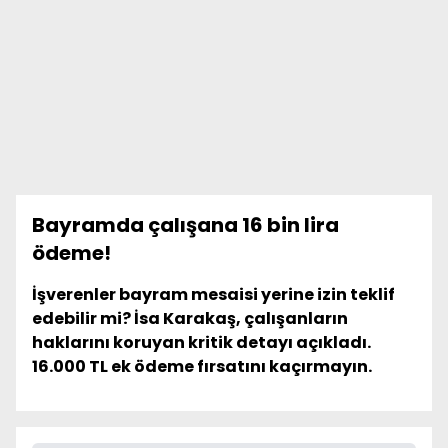
Bayramda çalışana 16 bin lira
ödeme!
İşverenler bayram mesaisi yerine izin teklif
edebilir mi? İsa Karakaş, çalışanların
haklarını koruyan kritik detayı açıkladı.
16.000 TL ek ödeme fırsatını kaçırmayın.