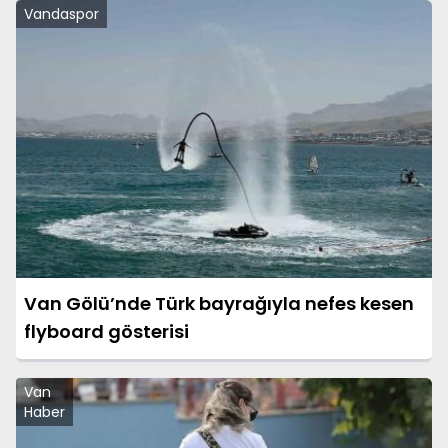
Vandaspor
Van Gölü’nde Türk bayrağıyla nefes kesen
flyboard gösterisi
Van
Haber