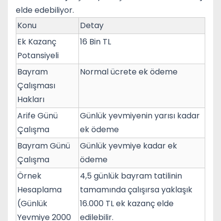
elde edebiliyor.
Konu
Detay
Ek Kazanç
16 Bin TL
Potansiyeli
Bayram
Normal ücrete ek ödeme
Çalışması
Hakları
Arife Günü
Günlük yevmiyenin yarısı kadar
Çalışma
ek ödeme
Bayram Günü
Günlük yevmiye kadar ek
Çalışma
ödeme
Örnek
4,5 günlük bayram tatilinin
Hesaplama
tamamında çalışırsa yaklaşık
(Günlük
16.000 TL ek kazanç elde
Yevmiye 2000
edilebilir.