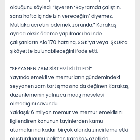
olduğunu söyledi. “İşveren ‘Bayramda çalıştın,
sana hafta içinde izin vereceğim’ diyemez.
Mutlaka ücretini ödemek zorunda.” Karakaş
ayrıca eksik ödeme yapılması halinde
çalışanların Alo 170 hattına, SGK’ya veya İŞKUR’a
şikâyette bulunabileceğini ifade etti.
“SEYYANEN ZAM SİSTEMİ KİLİTLEDİ”
Yayında emekli ve memurların gündemindeki
seyyanen zam tartışmasına da değinen Karakaş,
düzenlemenin yalnızca maaş meselesi
olmadığını savundu.
Yaklaşık 6 milyon memur ve memur emeklisini
ilgilendiren konunun tayinlerden kamu
atamalarına kadar birçok alanda zincirleme etki
oluşturduğunu belirten Karakaş, özellikle