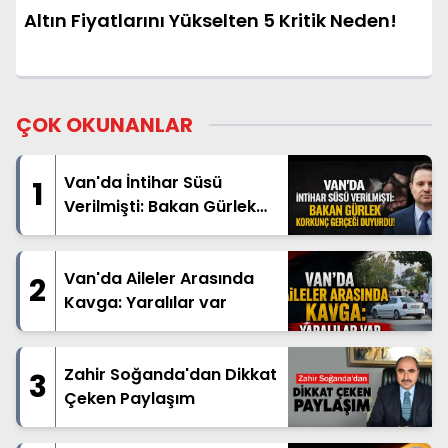
Altın Fiyatlarını Yükselten 5 Kritik Neden!
ÇOK OKUNANLAR
Van'da İntihar Süsü
1
Verilmişti: Bakan Gürlek
Korkunç Gerçeği Duyurdu!
Van'da Aileler Arasında
2
Kavga: Yaralılar var
Zahir Soğanda'dan Dikkat
3
Çeken Paylaşım