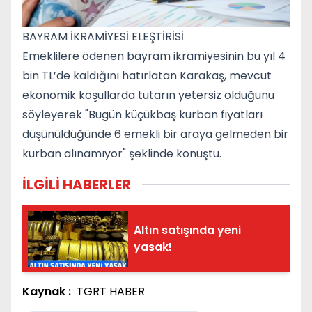
BAYRAM İKRAMİYESİ ELEŞTİRİSİ
Emeklilere ödenen bayram ikramiyesinin bu yıl 4
bin TL’de kaldığını hatırlatan Karakaş, mevcut
ekonomik koşullarda tutarın yetersiz olduğunu
söyleyerek "Bugün küçükbaş kurban fiyatları
düşünüldüğünde 6 emekli bir araya gelmeden bir
kurban alınamıyor" şeklinde konuştu.
İLGİLİ HABERLER
Altın satışında yeni
yasak!
Kaynak :
TGRT HABER