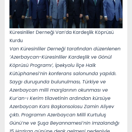
Küresinliler Derneği Van’da Kardeşlik Köprüsü
Kurdu
Van Küresinliler Derneği tarafından düzenlenen
’Azerbaycan-Küresinliler Kardeşlik ve Gönül
Köprüsü Programı’, İpekyolu İlçe Halk
Kütüphanesi’nin konferans salonunda yapıldı.
Saygı duruşunda bulunulması, Türkiye ve
Azerbaycan milli marşlarının okunması ve
Kur’an-ı Kerim tilavetinin ardından kürsüye
Azerbaycan Kars Başkonsolosu Zamin Aliyev
çıktı. Programın Azerbaycan Milli Kurtuluş
Günü’ne ve Şuşa Beyannamesi’nin imzalandığı
15 Haziran gününe denk gelmesi nedeniyle