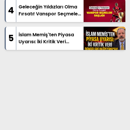
Geleceğin Yıldızları Olma
4
Fırsatı! Vanspor Seçmeleri
Başladı
İslam Memiş'ten Piyasa
5
Uyarısı: İki Kritik Veri
Dengeleri Değiştirecek!