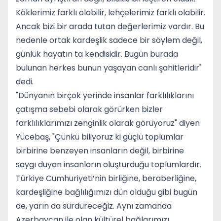
Köklerimiz farklı olabilir, lehçelerimiz farklı olabilir.
Ancak bizi bir arada tutan değerlerimiz vardır. Bu
nedenle ortak kardeşlik sadece bir söylem değil,
günlük hayatın ta kendisidir. Bugün burada
bulunan herkes bunun yaşayan canlı şahitleridir"
dedi.
"Dünyanın birçok yerinde insanlar farklılıklarını
çatışma sebebi olarak görürken bizler
farklılıklarımızı zenginlik olarak görüyoruz" diyen
Yücebaş, "Çünkü biliyoruz ki güçlü toplumlar
birbirine benzeyen insanların değil, birbirine
saygı duyan insanların oluşturduğu toplumlardır.
Türkiye Cumhuriyeti’nin birliğine, beraberliğine,
kardeşliğine bağlılığımızı dün olduğu gibi bugün
de, yarın da sürdüreceğiz. Aynı zamanda
Azerbaycan ile olan kültürel bağlarımızı