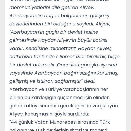
memnuniyetlerini dile getiren Aliyev,
Azerbaycan’ın bugün bölgenin en gelişmiş
devletlerinden biri olduğunu söyledi. Aliyev,
"Azerbaycan’ın güçlü bir devlet haline
gelmesinde Haydar Aliyev’in büyük katkısı
vardır. Kendisine minnettarız. Haydar Aliyev,
halkımızın tarihinde silinmez izler bırakmış bilge
bir devlet adamıdır. Onun ileri görüşlü siyaseti
sayesinde Azerbaycan bağımsızlığını korumuş,
gelişmiş ve istikrarı sağlamıştır" dedi.
Azerbaycan ve Türkiye vatandaşlarının her
birinin bu kardeşliğin güçlenmesi için elinden
gelen katkıyı sunması gerektiğini de vurgulayan
Aliyev, konuşmasını şöyle sürdürdü:
"44 günlük Vatan Muharebesi sırasında Türk
halkının ve Türk devletinin siyasi ve manevi