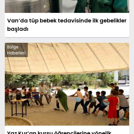
Van’da tüp bebek tedavisinde ilk gebelikler
başladı
Bölge
Haberleri
Yaz Kur’an kursu öğrencilerine yönelik