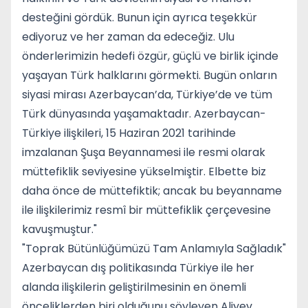
desteğini gördük. Bunun için ayrıca teşekkür
ediyoruz ve her zaman da edeceğiz. Ulu
önderlerimizin hedefi özgür, güçlü ve birlik içinde
yaşayan Türk halklarını görmekti. Bugün onların
siyasi mirası Azerbaycan’da, Türkiye’de ve tüm
Türk dünyasında yaşamaktadır. Azerbaycan-
Türkiye ilişkileri, 15 Haziran 2021 tarihinde
imzalanan Şuşa Beyannamesi ile resmi olarak
müttefiklik seviyesine yükselmiştir. Elbette biz
daha önce de müttefiktik; ancak bu beyanname
ile ilişkilerimiz resmî bir müttefiklik çerçevesine
kavuşmuştur."
"Toprak Bütünlüğümüzü Tam Anlamıyla Sağladık"
Azerbaycan dış politikasında Türkiye ile her
alanda ilişkilerin geliştirilmesinin en önemli
önceliklerden biri olduğunu söyleyen Aliyev,