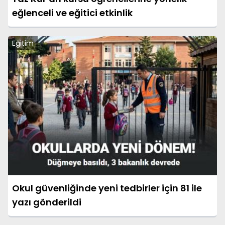
eğlenceli ve eğitici etkinlik
Eğitim
Okul güvenliğinde yeni tedbirler için 81 ile
yazı gönderildi