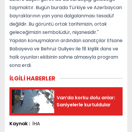
taşımaktır. Bugün burada Türkiye ve Azerbaycan
bayraklarının yan yana dalgalanması tesadüf
değildir. Bu görüntü ortak tarihimizin, ortak
geleceğimizin sembolüdür, nişanesidir."
Yapılan konuşmaların ardından sanatçılar Efsane
Babayeva ve Behruz Guliyev ile 18 kişilik dans ve
halk oyunları ekibinin sahne almasıyla program
sona erdi.
İLGİLİ HABERLER
Van’da korku dolu anlar:
Saniyelerle kurtuldular
Kaynak :
İHA