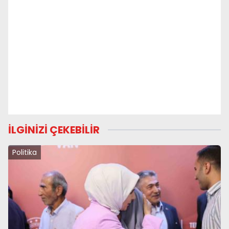
İLGİNİZİ ÇEKEBİLİR
Politika