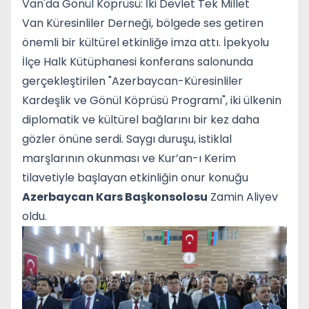
Van'da Gönül Köprüsü: İki Devlet Tek Millet
Van Küresinliler Derneği, bölgede ses getiren
önemli bir kültürel etkinliğe imza attı. İpekyolu
İlçe Halk Kütüphanesi konferans salonunda
gerçekleştirilen "Azerbaycan-Küresinliler
Kardeşlik ve Gönül Köprüsü Programı", iki ülkenin
diplomatik ve kültürel bağlarını bir kez daha
gözler önüne serdi. Saygı duruşu, istiklal
marşlarının okunması ve Kur’an-ı Kerim
tilavetiyle başlayan etkinliğin onur konuğu
Azerbaycan Kars Başkonsolosu
Zamin Aliyev
oldu.