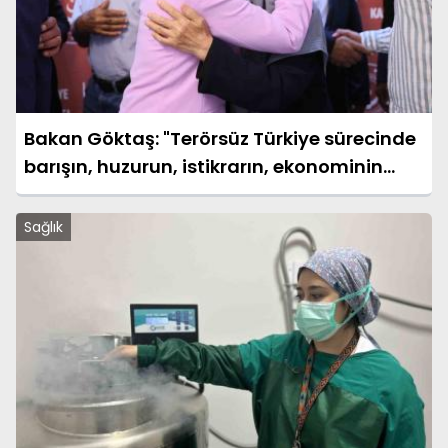
Bakan Göktaş: "Terörsüz Türkiye sürecinde
barışın, huzurun, istikrarın, ekonominin
güçlendiği bir Türkiye kurmak istiyoruz"
Sağlık