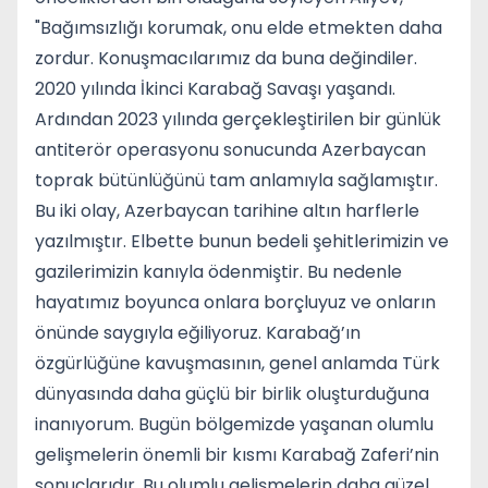
"Bağımsızlığı korumak, onu elde etmekten daha
zordur. Konuşmacılarımız da buna değindiler.
2020 yılında İkinci Karabağ Savaşı yaşandı.
Ardından 2023 yılında gerçekleştirilen bir günlük
antiterör operasyonu sonucunda Azerbaycan
toprak bütünlüğünü tam anlamıyla sağlamıştır.
Bu iki olay, Azerbaycan tarihine altın harflerle
yazılmıştır. Elbette bunun bedeli şehitlerimizin ve
gazilerimizin kanıyla ödenmiştir. Bu nedenle
hayatımız boyunca onlara borçluyuz ve onların
önünde saygıyla eğiliyoruz. Karabağ’ın
özgürlüğüne kavuşmasının, genel anlamda Türk
dünyasında daha güçlü bir birlik oluşturduğuna
inanıyorum. Bugün bölgemizde yaşanan olumlu
gelişmelerin önemli bir kısmı Karabağ Zaferi’nin
sonuçlarıdır. Bu olumlu gelişmelerin daha güzel