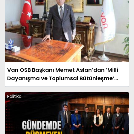
Van OSB Başkanı Memet Aslan’dan ’Milli
Dayanışma ve Toplumsal Bütünleşme’
kanun teklifine destek
Politika