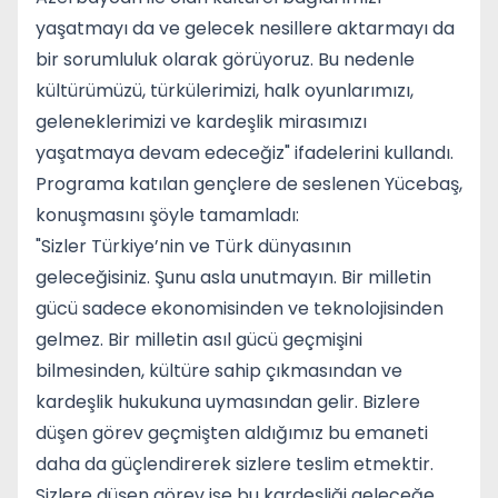
yaşatmayı da ve gelecek nesillere aktarmayı da
bir sorumluluk olarak görüyoruz. Bu nedenle
kültürümüzü, türkülerimizi, halk oyunlarımızı,
geleneklerimizi ve kardeşlik mirasımızı
yaşatmaya devam edeceğiz" ifadelerini kullandı.
Programa katılan gençlere de seslenen Yücebaş,
konuşmasını şöyle tamamladı:
"Sizler Türkiye’nin ve Türk dünyasının
geleceğisiniz. Şunu asla unutmayın. Bir milletin
gücü sadece ekonomisinden ve teknolojisinden
gelmez. Bir milletin asıl gücü geçmişini
bilmesinden, kültüre sahip çıkmasından ve
kardeşlik hukukuna uymasından gelir. Bizlere
düşen görev geçmişten aldığımız bu emaneti
daha da güçlendirerek sizlere teslim etmektir.
Sizlere düşen görev ise bu kardeşliği geleceğe