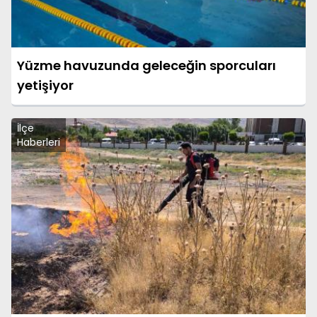
Yüzme havuzunda geleceğin sporcuları
yetişiyor
İlçe
Haberleri