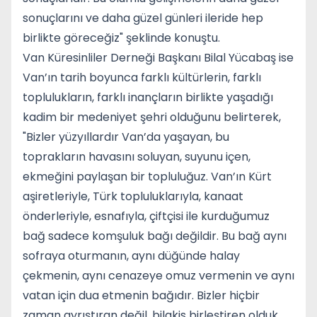
sonuçlarını ve daha güzel günleri ileride hep
birlikte göreceğiz" şeklinde konuştu.
Van Küresinliler Derneği Başkanı Bilal Yücabaş ise
Van’ın tarih boyunca farklı kültürlerin, farklı
toplulukların, farklı inançların birlikte yaşadığı
kadim bir medeniyet şehri olduğunu belirterek,
"Bizler yüzyıllardır Van’da yaşayan, bu
toprakların havasını soluyan, suyunu içen,
ekmeğini paylaşan bir topluluğuz. Van’ın Kürt
aşiretleriyle, Türk topluluklarıyla, kanaat
önderleriyle, esnafıyla, çiftçisi ile kurduğumuz
bağ sadece komşuluk bağı değildir. Bu bağ aynı
sofraya oturmanın, aynı düğünde halay
çekmenin, aynı cenazeye omuz vermenin ve aynı
vatan için dua etmenin bağıdır. Bizler hiçbir
zaman ayrıştıran değil, bilakis birleştiren olduk.