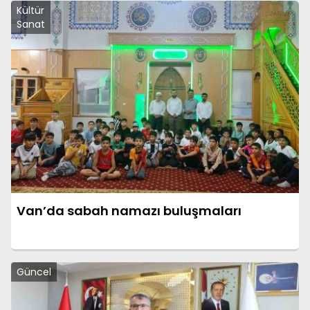
Kültür
Sanat
Van’da sabah namazı buluşmaları
Güncel