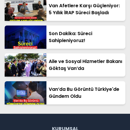
Van Afetlere Karşı Güçleniyor:
5 Yıllık İRAP Süreci Başladı
Son Dakika: Süreci
Sahipleniyoruz!
Aile ve Sosyal Hizmetler Bakanı
Göktaş Van’da
Van’da Bu Görüntü Türkiye'de
Gündem Oldu
KURUMSAL