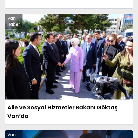
Van
Haber
Aile ve Sosyal Hizmetler Bakanı Göktaş
Van’da
Van