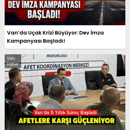
Van’da Uçak Krizi Büyüyor: Dev İmza
Kampanyası Başladı!
Van
Haber