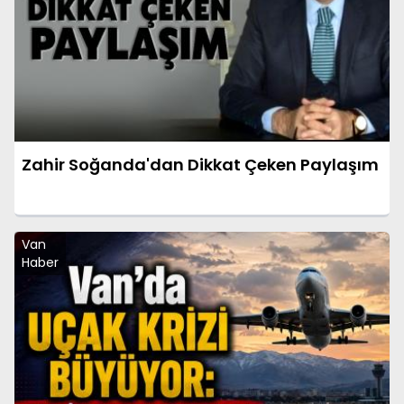
Zahir Soğanda'dan Dikkat Çeken Paylaşım
Van
Haber