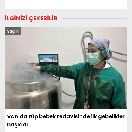
İLGİNİZİ ÇEKEBİLİR
Sağlık
Van’da tüp bebek tedavisinde ilk gebelikler
başladı