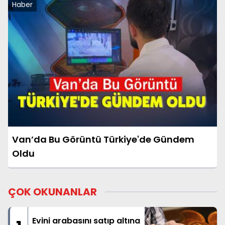
Haber
Van’da Bu Görüntü Türkiye'de Gündem
Oldu
ÇOK OKUNANLAR
Evini arabasını satıp altına