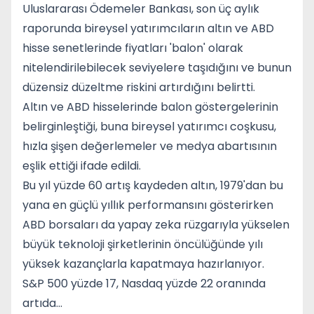
Uluslararası Ödemeler Bankası, son üç aylık
raporunda bireysel yatırımcıların altın ve ABD
hisse senetlerinde fiyatları 'balon' olarak
nitelendirilebilecek seviyelere taşıdığını ve bunun
düzensiz düzeltme riskini artırdığını belirtti.
Altın ve ABD hisselerinde balon göstergelerinin
belirginleştiği, buna bireysel yatırımcı coşkusu,
hızla şişen değerlemeler ve medya abartısının
eşlik ettiği ifade edildi.
Bu yıl yüzde 60 artış kaydeden altın, 1979'dan bu
yana en güçlü yıllık performansını gösterirken
ABD borsaları da yapay zeka rüzgarıyla yükselen
büyük teknoloji şirketlerinin öncülüğünde yılı
yüksek kazançlarla kapatmaya hazırlanıyor.
S&P 500 yüzde 17, Nasdaq yüzde 22 oranında
artıda...