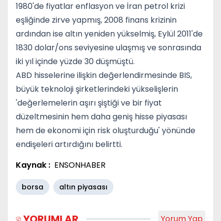
1980'de fiyatlar enflasyon ve İran petrol krizi
eşliğinde zirve yapmış, 2008 finans krizinin
ardından ise altın yeniden yükselmiş, Eylül 2011'de
1830 dolar/ons seviyesine ulaşmış ve sonrasında
iki yıl içinde yüzde 30 düşmüştü.
ABD hisselerine ilişkin değerlendirmesinde BIS,
büyük teknoloji şirketlerindeki yükselişlerin
'değerlemelerin aşırı şiştiği ve bir fiyat
düzeltmesinin hem daha geniş hisse piyasası
hem de ekonomi için risk oluşturduğu' yönünde
endişeleri artırdığını belirtti.
Kaynak :
ENSONHABER
borsa
altın piyasası
YORUMLAR
Yorum Yap