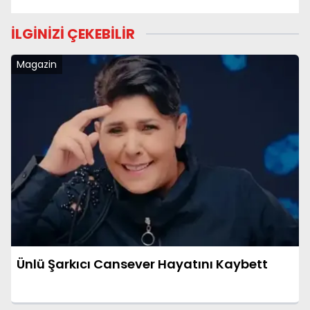
İLGİNİZİ ÇEKEBİLİR
Magazin
Ünlü Şarkıcı Cansever Hayatını Kaybett