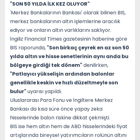
"SON 50 YILDA İLK KEZ OLUYOR"
'Merkez Bankalarının Bankası' olarak bilinen BIS,
merkez bankalarının altın işlemlerine aracılık
ediyor ve onların altın varlıklarını saklıyor.
İngiliz Financial Times gazetesinin haberine göre
BIS raporunda,
"Son birkaç çeyrek en az son 50
yılda altın ve hisse senetlerinin aynı anda bu
bölgeye girdiği tek dönem"
denilirken,
"Patlayıcı yükselişin ardından balonlar
genellikle keskin ve hızlı düzeltmeyle son
bulur"
uyarısı yapıldı.
Uluslararası Para Fonu ve İngiltere Merkez
Bankası da kısa süre önce yapay zeka
hisselerinde balon riskine dikkat çekmişti.
BIS ise hem altın hem de ABD hisselerindeki fiyat
artışlarında bireysel yatırımcıların rolünün altını