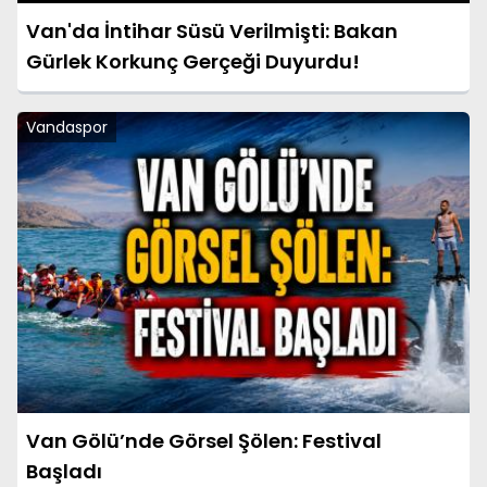
Van'da İntihar Süsü Verilmişti: Bakan
Gürlek Korkunç Gerçeği Duyurdu!
Vandaspor
Van Gölü’nde Görsel Şölen: Festival
Başladı