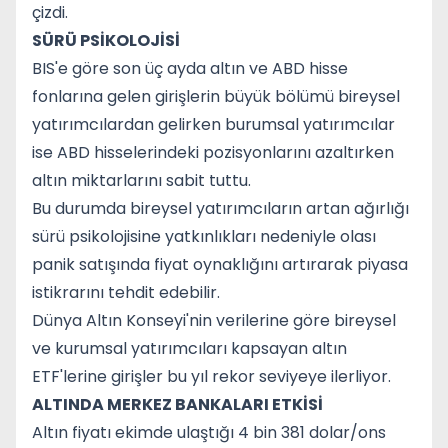
çizdi.
SÜRÜ PSİKOLOJİSİ
BIS'e göre son üç ayda altın ve ABD hisse
fonlarına gelen girişlerin büyük bölümü bireysel
yatırımcılardan gelirken burumsal yatırımcılar
ise ABD hisselerindeki pozisyonlarını azaltırken
altın miktarlarını sabit tuttu.
Bu durumda bireysel yatırımcıların artan ağırlığı
sürü psikolojisine yatkınlıkları nedeniyle olası
panik satışında fiyat oynaklığını artırarak piyasa
istikrarını tehdit edebilir.
Dünya Altın Konseyi'nin verilerine göre bireysel
ve kurumsal yatırımcıları kapsayan altın
ETF'lerine girişler bu yıl rekor seviyeye ilerliyor.
ALTINDA MERKEZ BANKALARI ETKİSİ
Altın fiyatı ekimde ulaştığı 4 bin 381 dolar/ons