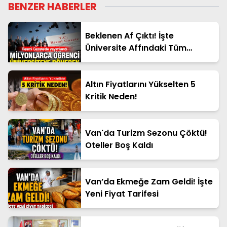
BENZER HABERLER
Beklenen Af Çıktı! İşte
Üniversite Affındaki Tüm
Detaylar
Altın Fiyatlarını Yükselten 5
Kritik Neden!
Van'da Turizm Sezonu Çöktü!
Oteller Boş Kaldı
Van’da Ekmeğe Zam Geldi! İşte
Yeni Fiyat Tarifesi