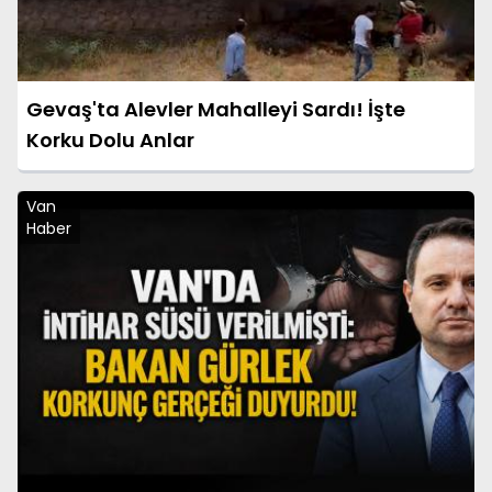
Gevaş'ta Alevler Mahalleyi Sardı! İşte
Korku Dolu Anlar
Van
Haber