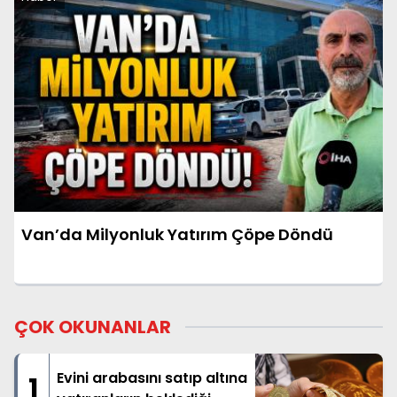
Van’da Milyonluk Yatırım Çöpe Döndü
ÇOK OKUNANLAR
Evini arabasını satıp altına
1