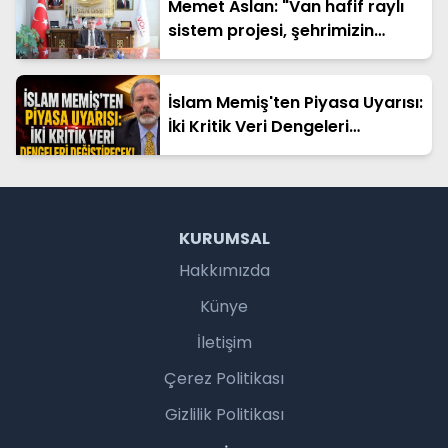
Memet Aslan: "Van hafif raylı
sistem projesi, şehrimizin
geleceğine yapılan en büyük
yatırımlardan biridir"
İslam Memiş'ten Piyasa Uyarısı:
İki Kritik Veri Dengeleri
Değiştirecek!
KURUMSAL
Hakkımızda
Künye
İletişim
Çerez Politikası
Gizlilik Politikası