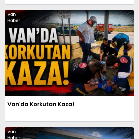
Van
Haber
Van'da Korkutan Kaza!
Van
Haber