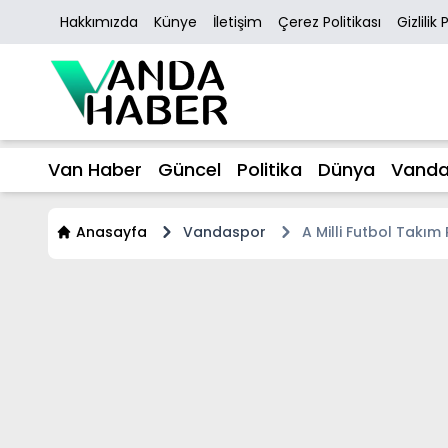
Hakkımızda
Künye
İletişim
Çerez Politikası
Gizlilik 
Van Haber
Güncel
Politika
Dünya
Vanda
Anasayfa
Vandaspor
A Milli Futbol Takım