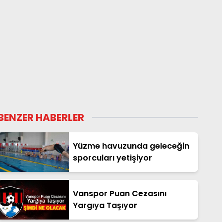
BENZER HABERLER
Yüzme havuzunda geleceğin
sporcuları yetişiyor
Vanspor Puan Cezasını
Yargıya Taşıyor