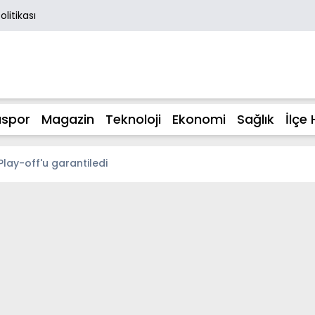
Politikası
spor
Magazin
Teknoloji
Ekonomi
Sağlık
İlçe 
 Play-off'u garantiledi