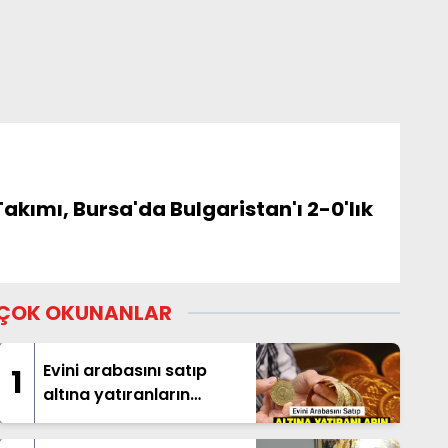
akımı, Bursa'da Bulgaristan'ı 2-0'lık
ÇOK OKUNANLAR
Evini arabasını satıp
1
altına yatıranların
beklediği haber geldi