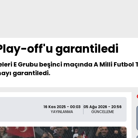
Play-off'u garantiledi
ri E Grubu beşinci maçında A Milli Futbol T
ayı garantiledi.
16 Kas 2025 - 00:03
05 Ağu 2026 - 20:56
YAYINLANMA
GÜNCELLEME