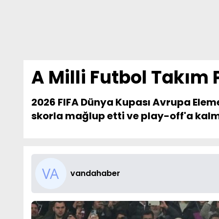
A Milli Futbol Takım 
2026 FIFA Dünya Kupası Avrupa Elemele
skorla mağlup etti ve play-off'a kalm
vandahaber