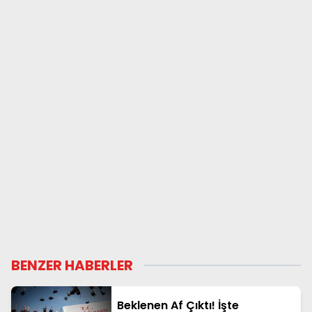
BENZER HABERLER
Beklenen Af Çıktı! İşte