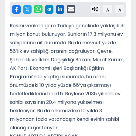
+
-
A
A
Resmi verilere göre Türkiye genelinde yaklaşık 31
milyon konut bulunuyor. Bunların 17,3 milyonu ev
sahiplerine ait durumda. Bu da mevcut yüzde
56’lık ev sahipliği oranını doğruluyor. Çevre,
Şehircilik ve İklim Değişikliği Bakanı Murat Kurum,
AK Parti Ekonomi İşleri Başkanlığı Eğitim
Programı’nda yaptığı sunumda, bu oranı
önümüzdeki 10 yılda yüzde 66’ya çıkarmayı
hedeflediklerini belirtti. Böylece 2035 yılında ev
sahibi sayısının 20,4 milyona yükselmesi
bekleniyor. Bu da önümüzdeki 10 yılda 3
milyondan fazla vatandaşın kendi evinin sahibi
olacağını gösteriyor.