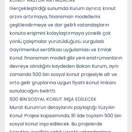
KONUT ARZI DA ARTIRILACAK
Gerçekleştirdiği sunumda Kurum ayrıca; konut
arzını artırmaya, finansman modellerini
çeşitlendirmeye ve dar gelirli vatandaşların
konuta erişimini kolaylaştırmaya yönelik çok
yönlü çalışmalar yürütüldüğünü vurguladı.
Gayrimenkul sertifikası uygulaması ve Emlak
Konut finansman modeli gibi yeni enstrümanların
devreye alındığını kaydeden Bakan Kurum, aynı
zamanda 500 bin sosyal konut projesiyle alt ve
orta gelir gruplarına uygun fiyatlı konut imkanı
sunulacağını belirtti.
500 BİN SOSYAL KONUT İNŞA EDİLECEK
Murat Kurum’un detaylarını paylaştığı Yüzyılın
Konut Projesi kapsamında, 81 ilde toplam 500 bin
sosyal konut inşa edilecek. Bu projelerde