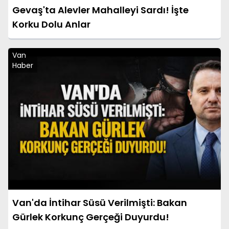
Gevaş'ta Alevler Mahalleyi Sardı! İşte
Korku Dolu Anlar
Van
Haber
Van'da İntihar Süsü Verilmişti: Bakan
Gürlek Korkunç Gerçeği Duyurdu!