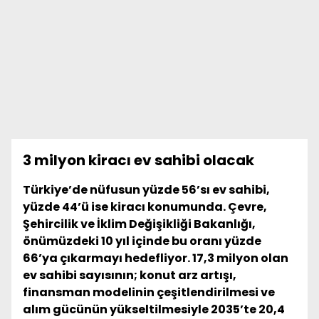
3 milyon kiracı ev sahibi olacak
Türkiye’de nüfusun yüzde 56’sı ev sahibi,
yüzde 44’ü ise kiracı konumunda. Çevre,
Şehircilik ve İklim Değişikliği Bakanlığı,
önümüzdeki 10 yıl içinde bu oranı yüzde
66’ya çıkarmayı hedefliyor. 17,3 milyon olan
ev sahibi sayısının; konut arz artışı,
finansman modelinin çeşitlendirilmesi ve
alım gücünün yükseltilmesiyle 2035’te 20,4