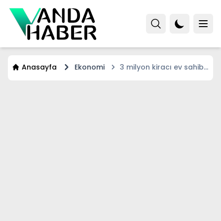
Anasayfa
Ekonomi
3 milyon kiracı ev sahibi
olacak