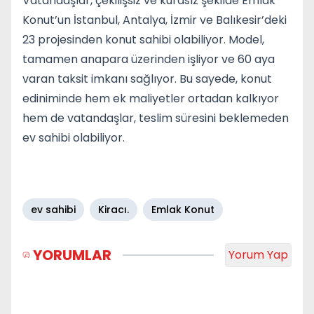
Vatandaşlar, çekilişsiz ve kurasız şekilde Emlak
Konut’un İstanbul, Antalya, İzmir ve Balıkesir’deki
23 projesinden konut sahibi olabiliyor. Model,
tamamen anapara üzerinden işliyor ve 60 aya
varan taksit imkanı sağlıyor. Bu sayede, konut
ediniminde hem ek maliyetler ortadan kalkıyor
hem de vatandaşlar, teslim süresini beklemeden
ev sahibi olabiliyor.
ev sahibi
Kiracı.
Emlak Konut
YORUMLAR
Yorum Yap