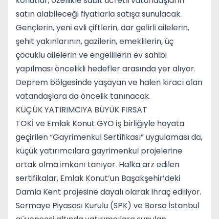
konutlar, özellikle sabit ücretli vatandaşların
satın alabileceği fiyatlarla satışa sunulacak.
Gençlerin, yeni evli çiftlerin, dar gelirli ailelerin,
şehit yakınlarının, gazilerin, emeklilerin, üç
çocuklu ailelerin ve engellilerin ev sahibi
yapılması öncelikli hedefler arasında yer alıyor.
Deprem bölgesinde yaşayan ve halen kiracı olan
vatandaşlara da öncelik tanınacak.
KÜÇÜK YATIRIMCIYA BÜYÜK FIRSAT
TOKİ ve Emlak Konut GYO iş birliğiyle hayata
geçirilen “Gayrimenkul Sertifikası” uygulaması da,
küçük yatırımcılara gayrimenkul projelerine
ortak olma imkanı tanıyor. Halka arz edilen
sertifikalar, Emlak Konut’un Başakşehir’deki
Damla Kent projesine dayalı olarak ihraç ediliyor.
Sermaye Piyasası Kurulu (SPK) ve Borsa İstanbul