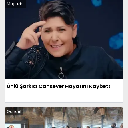
Magazin
Ünlü Şarkıcı Cansever Hayatını Kaybett
Güncel