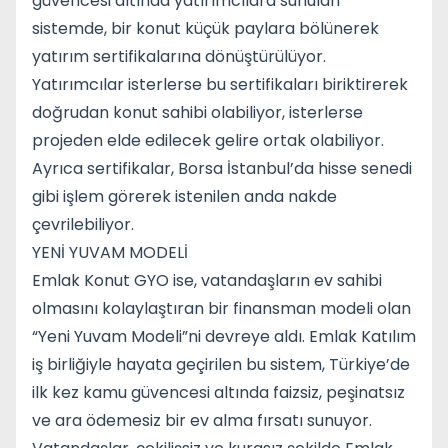
güvencesi altında yatırımcılara sunulan
sistemde, bir konut küçük paylara bölünerek
yatırım sertifikalarına dönüştürülüyor.
Yatırımcılar isterlerse bu sertifikaları biriktirerek
doğrudan konut sahibi olabiliyor, isterlerse
projeden elde edilecek gelire ortak olabiliyor.
Ayrıca sertifikalar, Borsa İstanbul’da hisse senedi
gibi işlem görerek istenilen anda nakde
çevrilebiliyor.
YENİ YUVAM MODELİ
Emlak Konut
GYO
ise, vatandaşların ev sahibi
olmasını kolaylaştıran bir finansman modeli olan
“Yeni Yuvam Modeli”ni devreye aldı. Emlak Katılım
iş birliğiyle hayata geçirilen bu sistem, Türkiye’de
ilk kez kamu güvencesi altında faizsiz, peşinatsız
ve ara ödemesiz bir ev alma fırsatı sunuyor.