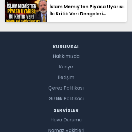
İslam Memiş'ten Piyasa Uyarısı:
İki Kritik Veri Dengeleri
Değiştirecek!
KURUMSAL
Hakkımızda
Künye
İletişim
Çerez Politikası
Gizlilik Politikası
SERVISLER
Hava Durumu
Namaz Vakitleri