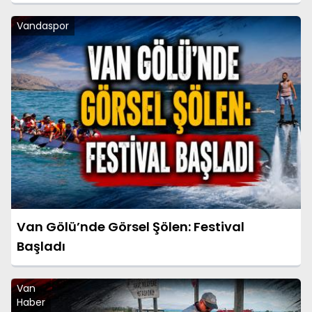
Vandaspor
Van Gölü’nde Görsel Şölen: Festival
Başladı
Van
Haber