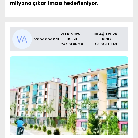
milyona çıkarılması hedefleniyor.
21 Eki 2025 -
08 Ağu 2026 -
vandahaber
09:53
13:07
YAYINLANMA
GÜNCELLEME