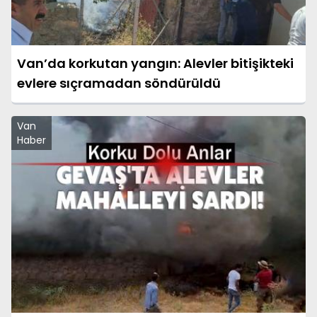
Van’da korkutan yangın: Alevler bitişikteki
evlere sıçramadan söndürüldü
Van
Haber