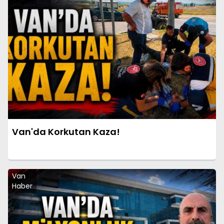
Van'da Korkutan Kaza!
Van
Haber