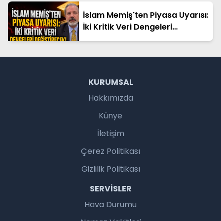
yatırımlardan biridir"
İslam Memiş'ten Piyasa Uyarısı:
İki Kritik Veri Dengeleri
Değiştirecek!
KURUMSAL
Hakkımızda
Künye
İletişim
Çerez Politikası
Gizlilik Politikası
SERVISLER
Hava Durumu