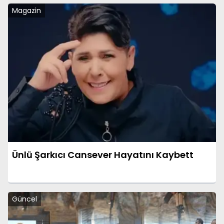
Magazin
Ünlü Şarkıcı Cansever Hayatını Kaybett
Güncel