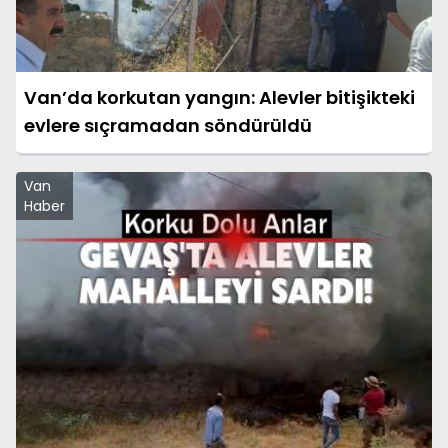
Van’da korkutan yangın: Alevler bitişikteki
evlere sıçramadan söndürüldü
Van
Haber