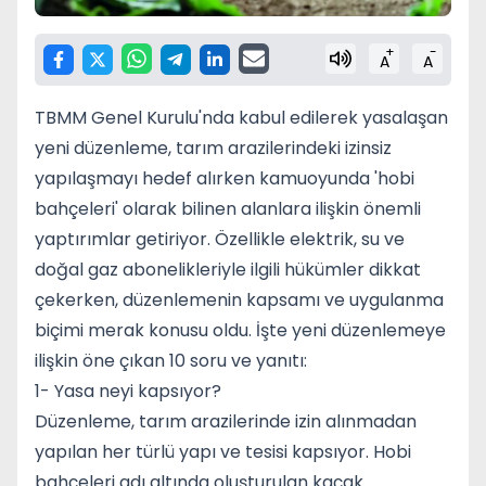
+
-
A
A
TBMM Genel Kurulu'nda kabul edilerek yasalaşan
yeni düzenleme, tarım arazilerindeki izinsiz
yapılaşmayı hedef alırken kamuoyunda 'hobi
bahçeleri' olarak bilinen alanlara ilişkin önemli
yaptırımlar getiriyor. Özellikle elektrik, su ve
doğal gaz abonelikleriyle ilgili hükümler dikkat
çekerken, düzenlemenin kapsamı ve uygulanma
biçimi merak konusu oldu. İşte yeni düzenlemeye
ilişkin öne çıkan 10 soru ve yanıtı:
1- Yasa neyi kapsıyor?
Düzenleme, tarım arazilerinde izin alınmadan
yapılan her türlü yapı ve tesisi kapsıyor. Hobi
bahçeleri adı altında oluşturulan kaçak