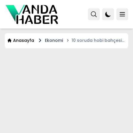
Anasayfa
Ekonomi
10 soruda hobi bahçesi
düzenlemesi