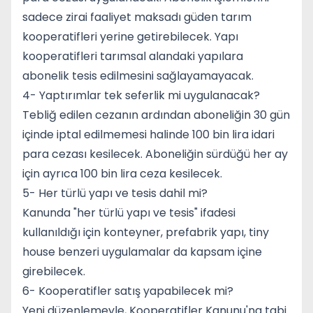
sadece zirai faaliyet maksadı güden tarım
kooperatifleri yerine getirebilecek. Yapı
kooperatifleri tarımsal alandaki yapılara
abonelik tesis edilmesini sağlayamayacak.
4- Yaptırımlar tek seferlik mi uygulanacak?
Tebliğ edilen cezanın ardından aboneliğin 30 gün
içinde iptal edilmemesi halinde 100 bin lira idari
para cezası kesilecek. Aboneliğin sürdüğü her ay
için ayrıca 100 bin lira ceza kesilecek.
5- Her türlü yapı ve tesis dahil mi?
Kanunda "her türlü yapı ve tesis" ifadesi
kullanıldığı için konteyner, prefabrik yapı, tiny
house benzeri uygulamalar da kapsam içine
girebilecek.
6- Kooperatifler satış yapabilecek mi?
Yeni düzenlemeyle, Kooperatifler Kanunu'na tabi