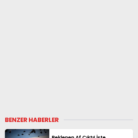
BENZER HABERLER
Beklenen Af Çıktı! İşte