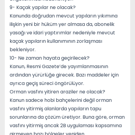
9- Kaçak yapılar ne olacak?
Kanunda doğrudan mevcut yapıların yıkımına
ilişkin yeni bir hüküm yer almasa da, abonelik
yasağı ve idari yaptırımlar nedeniyle mevcut
kaçak yapıların kullanımının zorlaşması
bekleniyor.
10- Ne zaman hayata geçirilecek?
Kanun, Resmi Gazete’de yayımlanmasının
ardından yürürlüğe girecek. Bazı maddeler için
ayrıca geçiş süreci öngörülüyor.
Orman vasfını yitiren araziler ne olacak?
Kanun sadece hobi bahçelerini değil orman
vasfını yitirmiş alanlarda yapıların tapu
sorunlarına da çözüm üretiyor. Buna göre, orman
vasfını yitirmiş ancak 2B uygulaması kapsamına
girmeyen bazı bölgeler yeniden