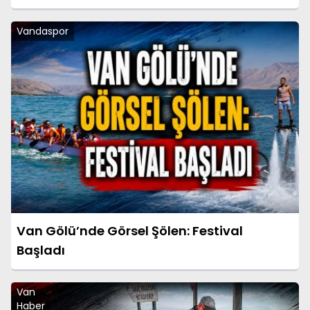
Vandaspor
Van Gölü’nde Görsel Şölen: Festival
Başladı
Van
Haber