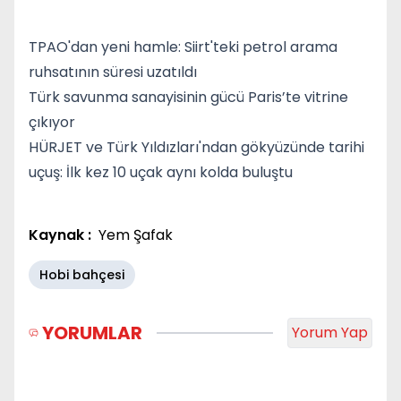
TPAO'dan yeni hamle: Siirt'teki petrol arama
ruhsatının süresi uzatıldı
Türk savunma sanayisinin gücü Paris’te vitrine
çıkıyor
HÜRJET ve Türk Yıldızları'ndan gökyüzünde tarihi
uçuş: İlk kez 10 uçak aynı kolda buluştu
Kaynak :
Yem Şafak
Hobi bahçesi
YORUMLAR
Yorum Yap