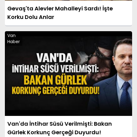
Gevaş'ta Alevler Mahalleyi Sardı! İşte
Korku Dolu Anlar
Van
Haber
Van'da İntihar Süsü Verilmişti: Bakan
Gürlek Korkunç Gerçeği Duyurdu!