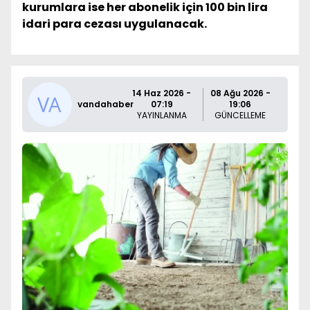
kurumlara ise her abonelik için 100 bin lira
idari para cezası uygulanacak.
14 Haz 2026 -
08 Ağu 2026 -
vandahaber
07:19
19:06
YAYINLANMA
GÜNCELLEME