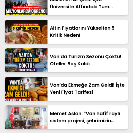
Üniversite Affındaki Tüm
Detaylar
Altın Fiyatlarını Yükselten 5
Kritik Neden!
Van'da Turizm Sezonu Çöktü!
Oteller Boş Kaldı
Van’da Ekmeğe Zam Geldi! İşte
Yeni Fiyat Tarifesi
Memet Aslan: "Van hafif raylı
sistem projesi, şehrimizin
geleceğine yapılan en büyük