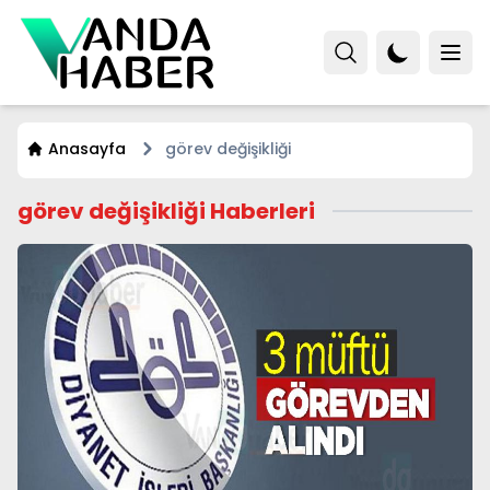
Anasayfa
görev değişikliği
görev değişikliği Haberleri