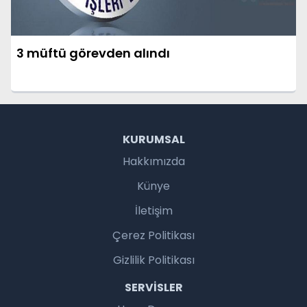
3 müftü görevden alındı
KURUMSAL
Hakkımızda
Künye
İletişim
Çerez Politikası
Gizlilik Politikası
SERVISLER