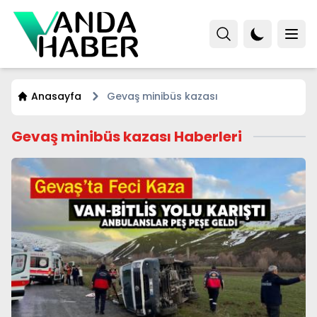
Anasayfa
Gevaş minibüs kazası
Gevaş minibüs kazası Haberleri