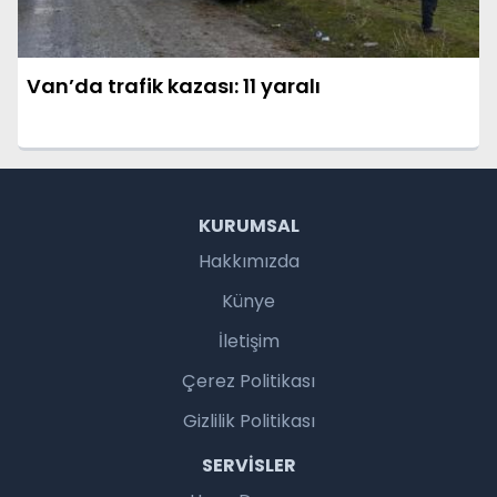
Van’da trafik kazası: 11 yaralı
KURUMSAL
Hakkımızda
Künye
İletişim
Çerez Politikası
Gizlilik Politikası
SERVISLER