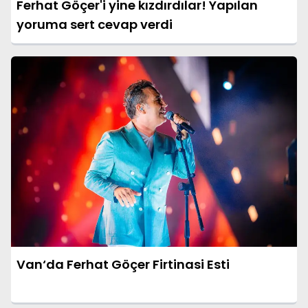
Ferhat Göçer'i yine kızdırdılar! Yapılan
yoruma sert cevap verdi
Van‘da Ferhat Göçer Firtinasi Esti