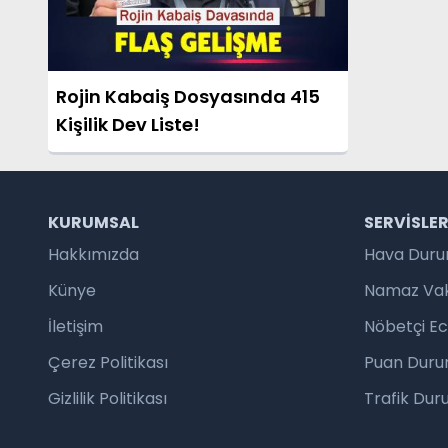
Rojin Kabaiş Dosyasında 415
Kişilik Dev Liste!
KURUMSAL
SERVISLE
Hakkımızda
Hava Dur
Künye
Namaz Vaki
İletişim
Nöbetçi E
Çerez Politikası
Puan Duru
Gizlilik Politikası
Trafik Du