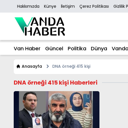
Hakkımızda
Künye
İletişim
Çerez Politikası
Gizlilik 
Van Haber
Güncel
Politika
Dünya
Vanda
Anasayfa
DNA örneği 415 kişi
DNA örneği 415 kişi Haberleri