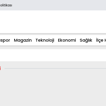
Politikası
spor
Magazin
Teknoloji
Ekonomi
Sağlık
İlçe 
i