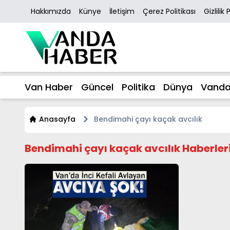
Hakkımızda
Künye
İletişim
Çerez Politikası
Gizlilik 
Van Haber
Güncel
Politika
Dünya
Vanda
Anasayfa
Bendimahi çayı kaçak avcılık
Bendimahi çayı kaçak avcılık Haberler