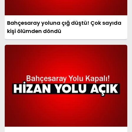
Bahçesaray yoluna çığ düştü! Çok sayıda
kişi ölümden döndü