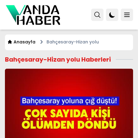
Anasayfa
Bahçesaray-Hizan yolu
Bahçesaray-Hizan yolu Haberleri