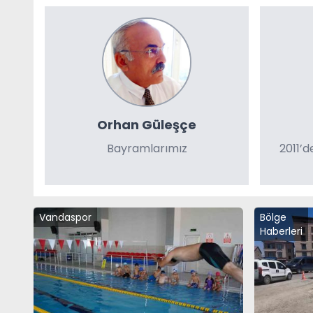
Orhan Güleşçe
Bayramlarımız
2011’
Vandaspor
Bölge
Haberleri