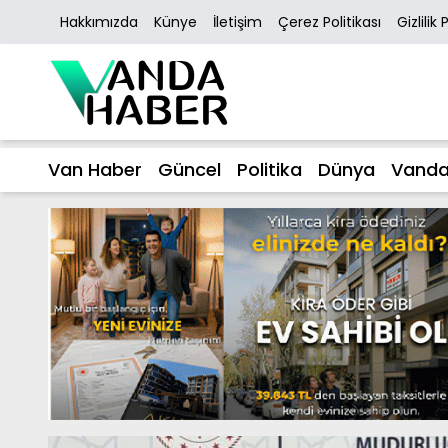
Hakkımızda
Künye
İletişim
Çerez Politikası
Gizlilik 
Van Haber
Güncel
Politika
Dünya
Vanda