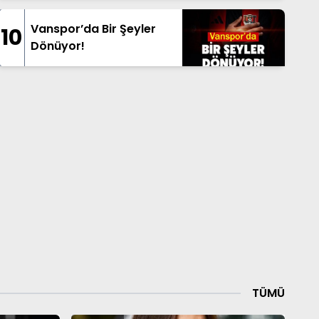
Vanspor’da Bir Şeyler
10
Dönüyor!
TÜMÜ