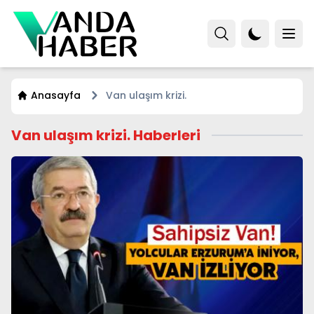
Anasayfa
Van ulaşım krizi.
Van ulaşım krizi. Haberleri