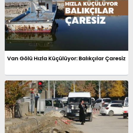
Van Gölü Hızla Küçülüyor: Balıkçılar Çaresiz