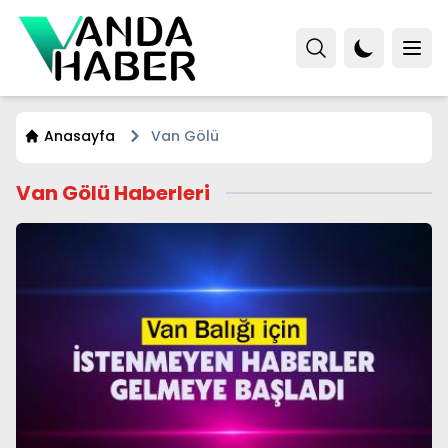
Anasayfa
Van Gölü
Van Gölü Haberleri