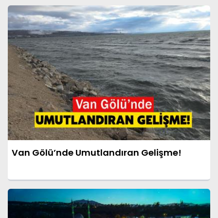
Van Gölü’nde Umutlandıran Gelişme!