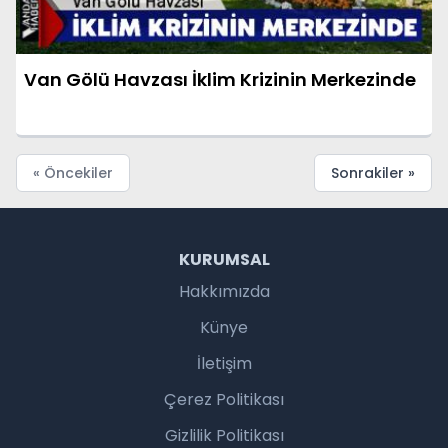
Van Gölü Havzası İklim Krizinin Merkezinde
« Öncekiler
Sonrakiler »
KURUMSAL
Hakkımızda
Künye
İletişim
Çerez Politikası
Gizlilik Politikası