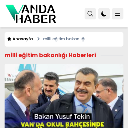
Anasayfa
milli eğitim bakanlığı
milli eğitim bakanlığı Haberleri