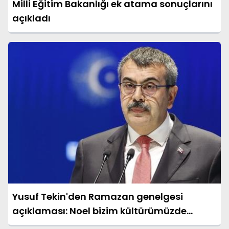
Milli Eğitim Bakanlığı ek atama sonuçlarını
açıkladı
Yusuf Tekin'den Ramazan genelgesi
açıklaması: Noel bizim kültürümüzde
nereye oturuyor