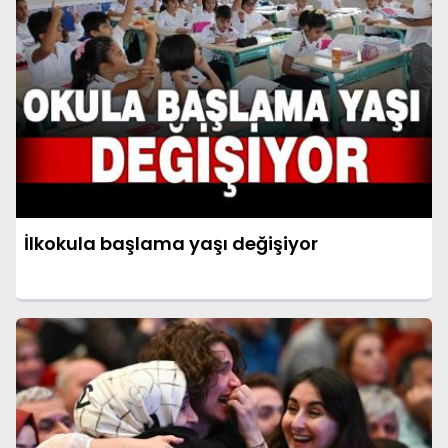
İlkokula başlama yaşı değişiyor