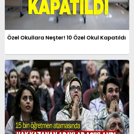
Özel Okullara Neşter! 10 Özel Okul Kapatıldı