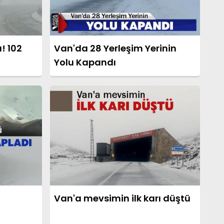
u! 102
Van'da 28 Yerleşim Yerinin
Yolu Kapandı
Van'a mevsimin ilk karı düştü