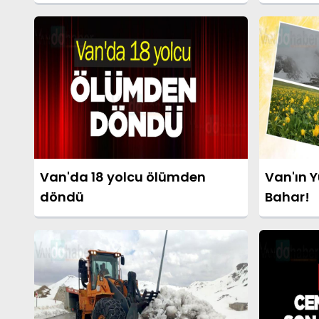
oldu
Van'da 18 yolcu ölümden
Van'ın Y
döndü
Bahar!