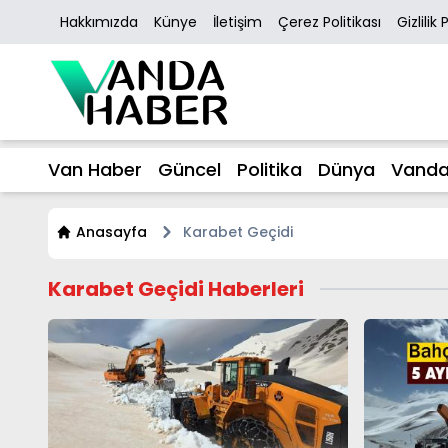
Hakkımızda
Künye
İletişim
Çerez Politikası
Gizlilik 
Van Haber
Güncel
Politika
Dünya
Vanda
Anasayfa
Karabet Geçidi
Karabet Geçidi Haberleri