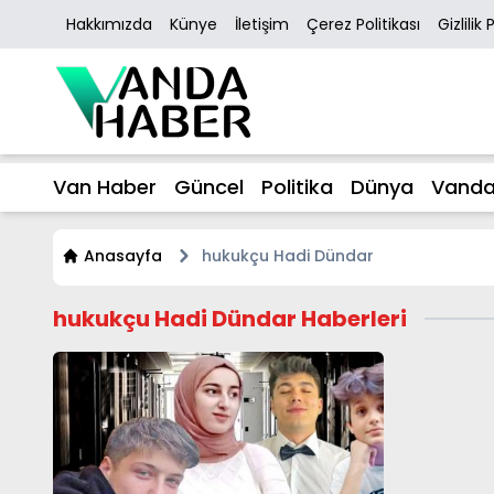
Hakkımızda
Künye
İletişim
Çerez Politikası
Gizlilik 
Van Haber
Güncel
Politika
Dünya
Vanda
Anasayfa
hukukçu Hadi Dündar
hukukçu Hadi Dündar Haberleri