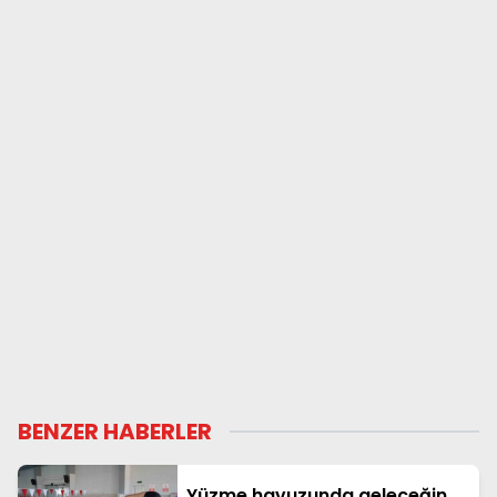
BENZER HABERLER
Yüzme havuzunda geleceğin