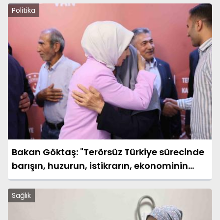
Politika
Bakan Göktaş: "Terörsüz Türkiye sürecinde
barışın, huzurun, istikrarın, ekonominin
güçlendiği bir Türkiye kurmak istiyoruz"
Sağlık