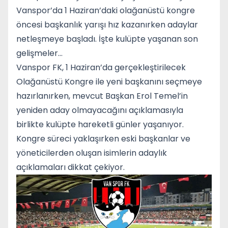
Vanspor’da 1 Haziran’daki olağanüstü kongre
öncesi başkanlık yarışı hız kazanırken adaylar
netleşmeye başladı. İşte kulüpte yaşanan son
gelişmeler…
Vanspor FK, 1 Haziran’da gerçekleştirilecek
Olağanüstü Kongre ile yeni başkanını seçmeye
hazırlanırken, mevcut Başkan Erol Temel’in
yeniden aday olmayacağını açıklamasıyla
birlikte kulüpte hareketli günler yaşanıyor.
Kongre süreci yaklaşırken eski başkanlar ve
yöneticilerden oluşan isimlerin adaylık
açıklamaları dikkat çekiyor.