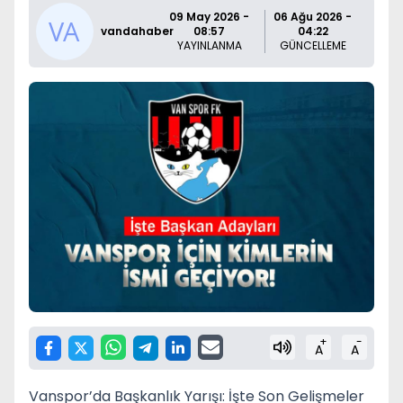
09 May 2026 -
06 Ağu 2026 -
vandahaber
08:57
04:22
YAYINLANMA
GÜNCELLEME
+
-
A
A
Vanspor’da Başkanlık Yarışı: İşte Son Gelişmeler