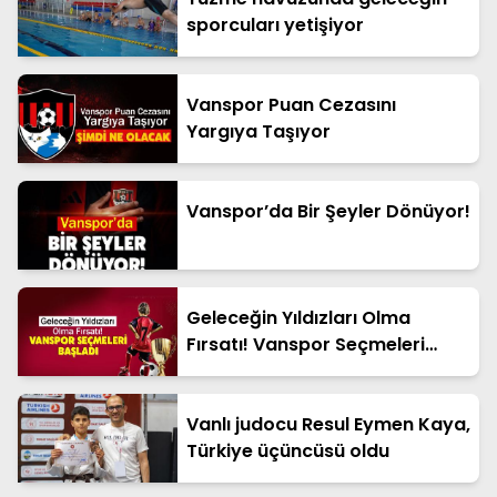
sporcuları yetişiyor
Vanspor Puan Cezasını
Yargıya Taşıyor
Vanspor’da Bir Şeyler Dönüyor!
Geleceğin Yıldızları Olma
Fırsatı! Vanspor Seçmeleri
Başladı
Vanlı judocu Resul Eymen Kaya,
Türkiye üçüncüsü oldu