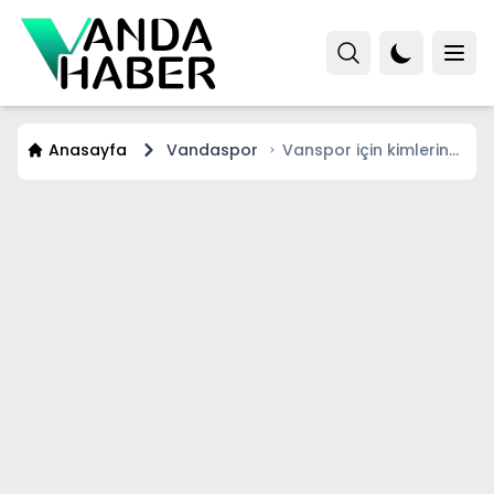
Anasayfa
Vandaspor
Vanspor için kimlerin
ismi geçiyor! İşte
Başkan Adayları