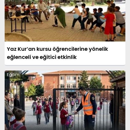
Yaz Kur’an kursu öğrencilerine yönelik
eğlenceli ve eğitici etkinlik
Eğitim