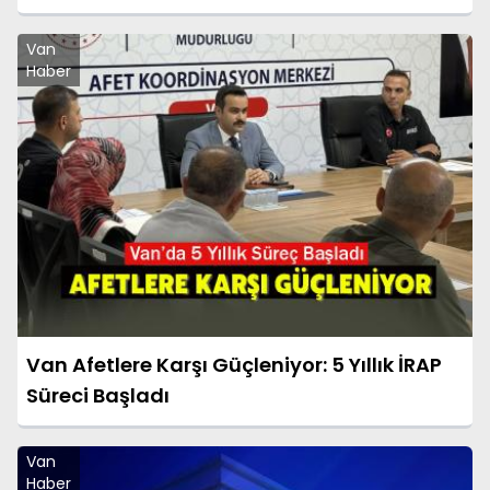
Van
Haber
Van Afetlere Karşı Güçleniyor: 5 Yıllık İRAP
Süreci Başladı
Van
Haber