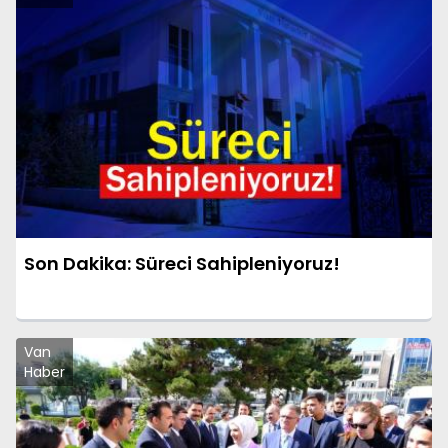
Son Dakika: Süreci Sahipleniyoruz!
Van
Haber