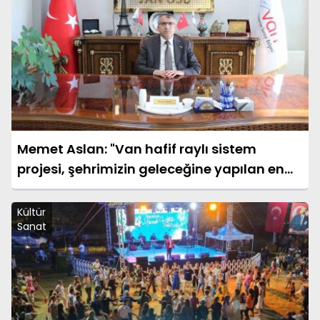
Memet Aslan: "Van hafif raylı sistem
projesi, şehrimizin geleceğine yapılan en
büyük yatırımlardan biridir"
Kültür
Sanat