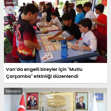
Sanat
Van’da engelli bireyler için "Mutlu
Çarşamba" etkinliği düzenlendi
Ekonomi