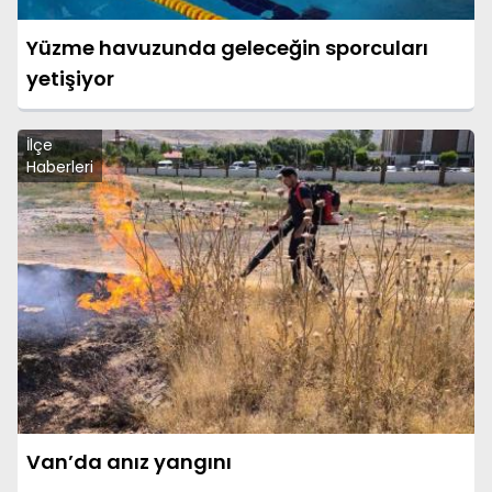
Yüzme havuzunda geleceğin sporcuları
yetişiyor
İlçe
Haberleri
Van’da anız yangını