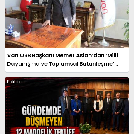
Van OSB Başkanı Memet Aslan’dan ’Milli
Dayanışma ve Toplumsal Bütünleşme’
kanun teklifine destek
Politika