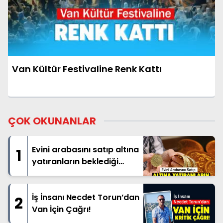
Van Kültür Festivaline Renk Kattı
ÇOK OKUNANLAR
Evini arabasını satıp altına
1
yatıranların beklediği
haber geldi
İş İnsanı Necdet Torun’dan
2
Van İçin Çağrı!