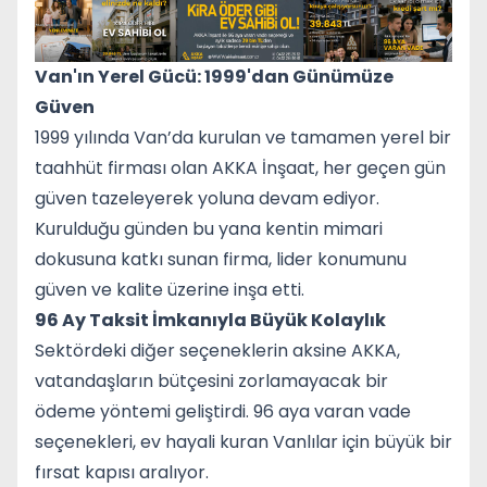
Van'ın Yerel Gücü: 1999'dan Günümüze
Güven
1999 yılında Van’da kurulan ve tamamen yerel bir
taahhüt firması olan AKKA İnşaat, her geçen gün
güven tazeleyerek yoluna devam ediyor.
Kurulduğu günden bu yana kentin mimari
dokusuna katkı sunan firma, lider konumunu
güven ve kalite üzerine inşa etti.
96 Ay Taksit İmkanıyla Büyük Kolaylık
Sektördeki diğer seçeneklerin aksine AKKA,
vatandaşların bütçesini zorlamayacak bir
ödeme yöntemi geliştirdi. 96 aya varan vade
seçenekleri, ev hayali kuran Vanlılar için büyük bir
fırsat kapısı aralıyor.