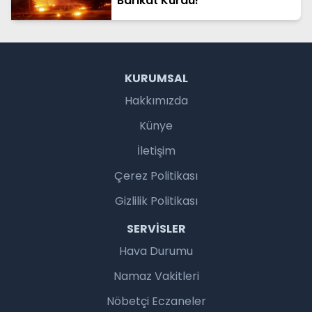
Barikat Kurdu!
KURUMSAL
Hakkımızda
Künye
İletişim
Çerez Politikası
Gizlilik Politikası
SERVISLER
Hava Durumu
Namaz Vakitleri
Nöbetçi Eczaneler