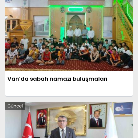
Van’da sabah namazı buluşmaları
Güncel