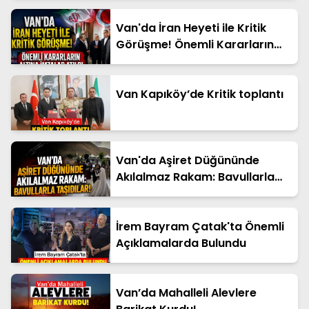
Van'da İran Heyeti ile Kritik
Görüşme! Önemli Kararların
Altına İmzalar Atıldı
Van Kapıköy’de Kritik toplantı
Van'da Aşiret Düğününde
Akılalmaz Rakam: Bavullarla
Taşıdılar!
İrem Bayram Çatak'ta Önemli
Açıklamalarda Bulundu
Van’da Mahalleli Alevlere