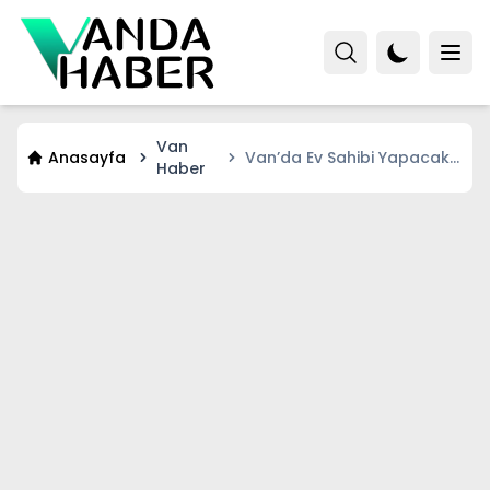
Van
Anasayfa
Van’da Ev Sahibi Yapacak
Haber
Dev Kampanya