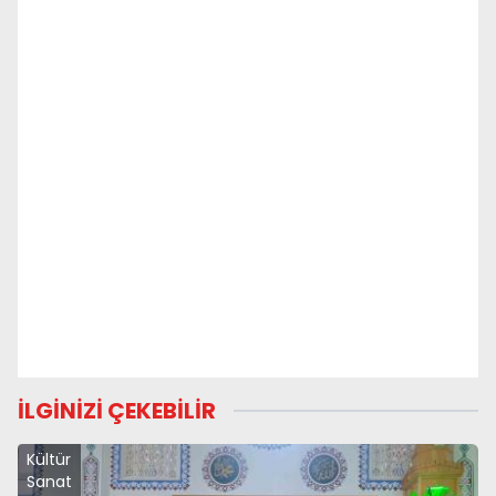
İLGİNİZİ ÇEKEBİLİR
Kültür
Sanat