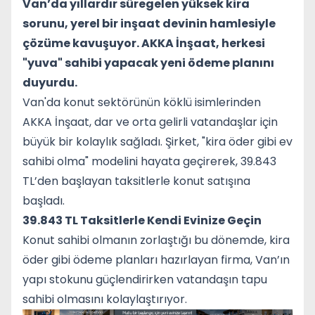
Van’da yıllardır süregelen yüksek kira
sorunu, yerel bir inşaat devinin hamlesiyle
çözüme kavuşuyor. AKKA İnşaat, herkesi
"yuva" sahibi yapacak yeni ödeme planını
duyurdu.
Van'da konut sektörünün köklü isimlerinden
AKKA İnşaat, dar ve orta gelirli vatandaşlar için
büyük bir kolaylık sağladı. Şirket, "kira öder gibi ev
sahibi olma" modelini hayata geçirerek, 39.843
TL’den başlayan taksitlerle konut satışına
başladı.
39.843 TL Taksitlerle Kendi Evinize Geçin
Konut sahibi olmanın zorlaştığı bu dönemde, kira
öder gibi ödeme planları hazırlayan firma, Van’ın
yapı stokunu güçlendirirken vatandaşın tapu
sahibi olmasını kolaylaştırıyor.