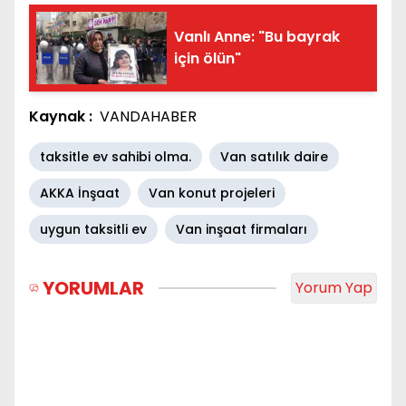
Vanlı Anne: "Bu bayrak
için ölün"
Kaynak :
VANDAHABER
taksitle ev sahibi olma.
Van satılık daire
AKKA İnşaat
Van konut projeleri
uygun taksitli ev
Van inşaat firmaları
YORUMLAR
Yorum Yap