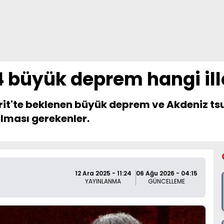
4 büyük deprem hangi il
irit'te beklenen büyük deprem ve Akdeniz tsu
pılması gerekenler.
12 Ara 2025 - 11:24
06 Ağu 2026 - 04:15
YAYINLANMA
GÜNCELLEME