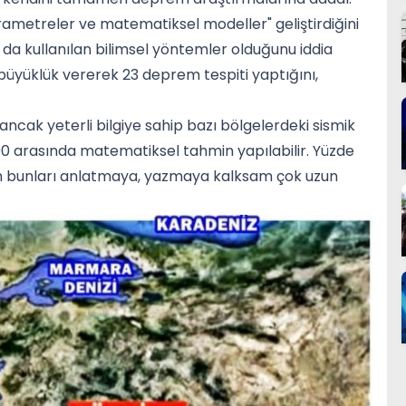
parametreler ve matematiksel modeller" geliştirdiğini
da kullanılan bilimsel yöntemler olduğunu iddia
üyüklük vererek 23 deprem tespiti yaptığını,
ancak yeterli bilgiye sahip bazı bölgelerdeki sismik
la 90 arasında matematiksel tahmin yapılabilir. Yüzde
kin bunları anlatmaya, yazmaya kalksam çok uzun