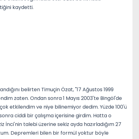
iğini kaydetti.
dayandığını belirten Timuçin Özat, "17 Ağustos 1999
ndim zaten. Ondan sonra 1 Mayıs 2003'te Bingöl'de
 çok etkilendim ve niye bilinemiyor dedim. Yüzde 100'ü
onra ciddi bir çalışma içerisine girdim. Hatta o
nci'nin talebi üzerine sekiz ayda hazırladığım 27
tum. Depremleri bilen bir formül yoktur böyle