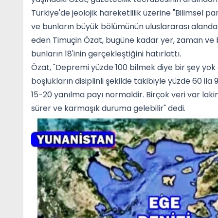
Türkiye'de jeolojik hareketlilik üzerine "Bilimsel 
ve bunların büyük bölümünün uluslararası alanda 
eden Timuçin Özat, bugüne kadar yer, zaman ve b
bunların 18'inin gerçekleştiğini hatırlattı.
Özat, "Depremi yüzde 100 bilmek diye bir şey yok 
boşlukların disiplinli şekilde takibiyle yüzde 60 i
15-20 yanılma payı normaldir. Birçok veri var la
sürer ve karmaşık duruma gelebilir" dedi.