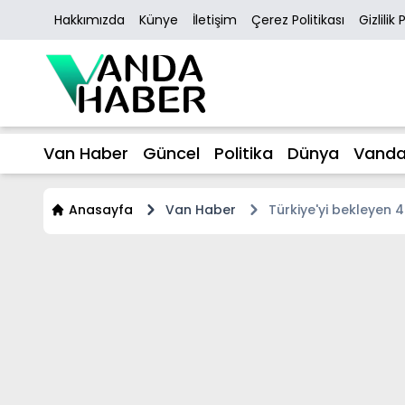
Hakkımızda
Künye
İletişim
Çerez Politikası
Gizlilik 
Van Haber
Güncel
Politika
Dünya
Vanda
Anasayfa
Van Haber
Türkiye'yi bekleyen 