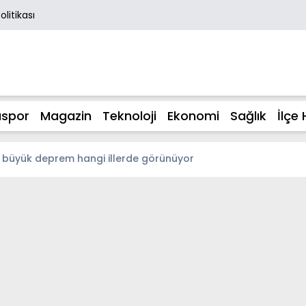
Politikası
spor
Magazin
Teknoloji
Ekonomi
Sağlık
İlçe 
4 büyük deprem hangi illerde görünüyor