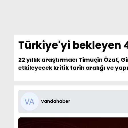
Türkiye'yi bekleyen 
22 yıllık araştırmacı Timuçin Özat, G
etkileyecek kritik tarih aralığı ve ya
vandahaber