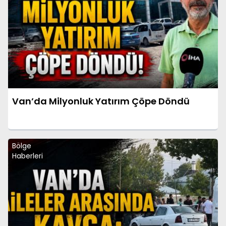
Van’da Milyonluk Yatırım Çöpe Döndü
Bölge
Haberleri