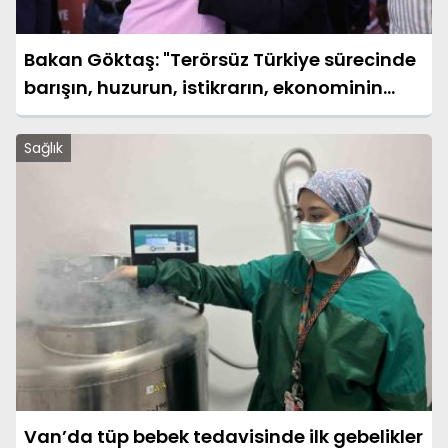
Bakan Göktaş: "Terörsüz Türkiye sürecinde
barışın, huzurun, istikrarın, ekonominin
güçlendiği bir Türkiye kurmak istiyoruz"
Sağlık
Van’da tüp bebek tedavisinde ilk gebelikler