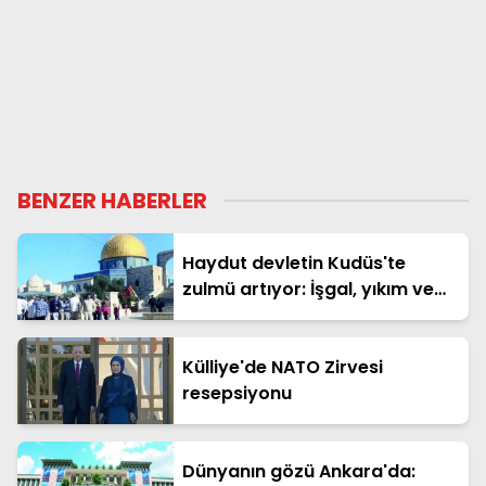
BENZER HABERLER
Haydut devletin Kudüs'te
zulmü artıyor: İşgal, yıkım ve
katliam
Külliye'de NATO Zirvesi
resepsiyonu
Dünyanın gözü Ankara'da: