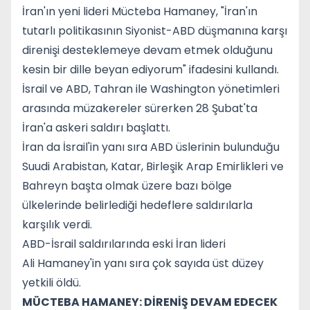
İran'ın yeni lideri Mücteba Hamaney, "İran'ın
tutarlı politikasının Siyonist-ABD düşmanına karşı
direnişi desteklemeye devam etmek olduğunu
kesin bir dille beyan ediyorum" ifadesini kullandı.
İsrail ve ABD, Tahran ile Washington yönetimleri
arasında müzakereler sürerken 28 Şubat'ta
İran'a askeri saldırı başlattı.
İran da İsrail'in yanı sıra ABD üslerinin bulunduğu
Suudi Arabistan, Katar, Birleşik Arap Emirlikleri ve
Bahreyn başta olmak üzere bazı bölge
ülkelerinde belirlediği hedeflere saldırılarla
karşılık verdi.
ABD-İsrail saldırılarında eski İran lideri
Ali Hamaney'in yanı sıra çok sayıda üst düzey
yetkili öldü.
MÜCTEBA HAMANEY: DİRENİŞ DEVAM EDECEK