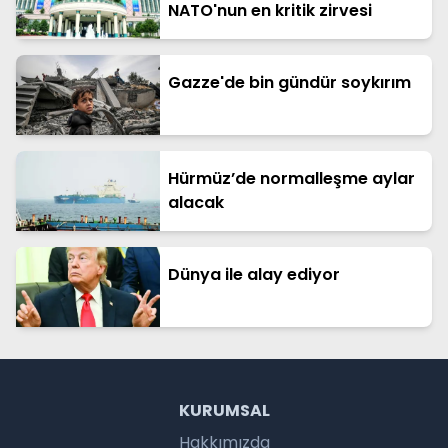
NATO'nun en kritik zirvesi
Gazze'de bin gündür soykırım
Hürmüz’de normalleşme aylar
alacak
Dünya ile alay ediyor
KURUMSAL
Hakkımızda