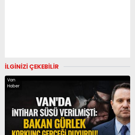
İLGİNİZİ ÇEKEBİLİR
Van
Haber