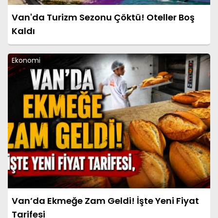
Van'da Turizm Sezonu Çöktü! Oteller Boş
Kaldı
Ekonomi
Van’da Ekmeğe Zam Geldi! İşte Yeni Fiyat
Tarifesi