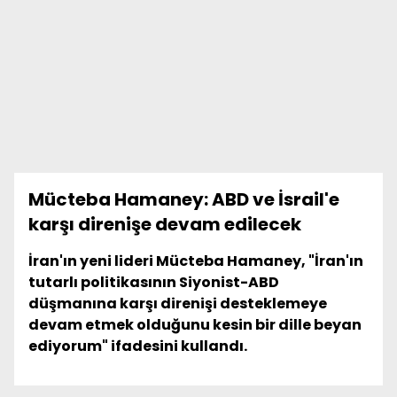
Mücteba Hamaney: ABD ve İsrail'e
karşı direnişe devam edilecek
İran'ın yeni lideri Mücteba Hamaney, "İran'ın
tutarlı politikasının Siyonist-ABD
düşmanına karşı direnişi desteklemeye
devam etmek olduğunu kesin bir dille beyan
ediyorum" ifadesini kullandı.