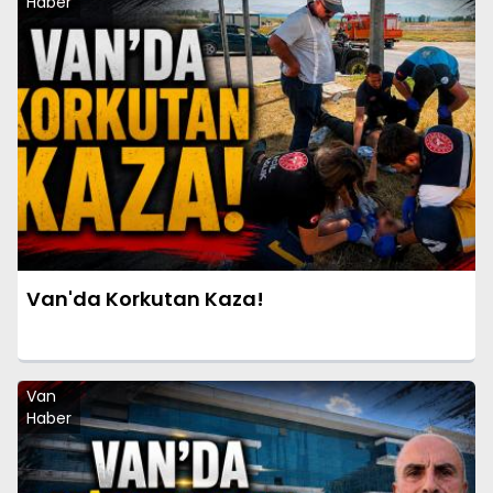
Haber
Van'da Korkutan Kaza!
Van
Haber