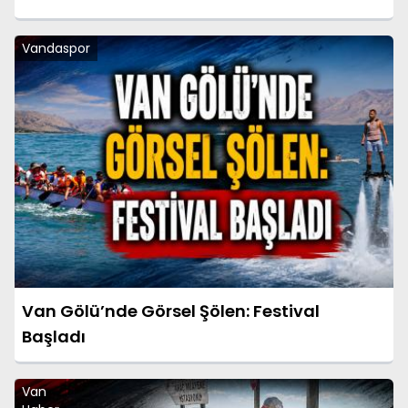
Vandaspor
Van Gölü’nde Görsel Şölen: Festival
Başladı
Van