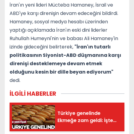
İran'ın yeni lideri Mücteba Hamaney, İsrail ve
ABD'ye karşı direnişin devam edeceğini bildirdi.
Hamaney, sosyal medya hesabı üzerinden
yaptığı açıklamada İran'ın eski dini liderler
Ruhullah Humeyni'nin ve babası Ali Hamaney'in
izinde gideceğini belirterek,
"İran'ın tutarlı
politikasının Siyonist-ABD düşmanına karşı
direnişi desteklemeye devam etmek
olduğunu kesin bir dille beyan ediyorum"
dedi.
İLGİLİ HABERLER
Türkiye genelinde
Ekmeğe zam geldi: İşte
yeni fiyatı