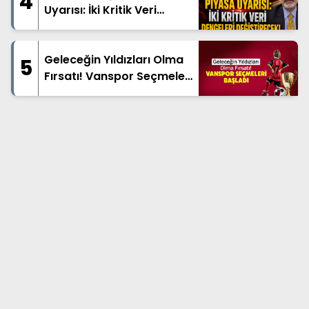
4
Uyarısı: İki Kritik Veri
Dengeleri Değiştirecek!
Geleceğin Yıldızları Olma
5
Fırsatı! Vanspor Seçmeleri
Başladı