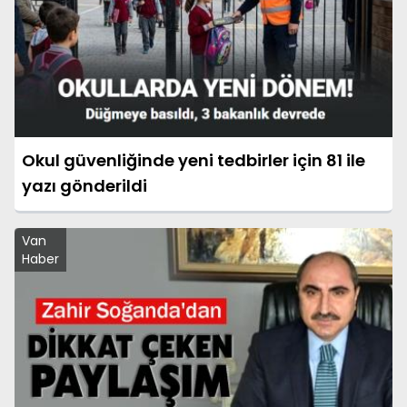
Okul güvenliğinde yeni tedbirler için 81 ile
yazı gönderildi
Van
Haber