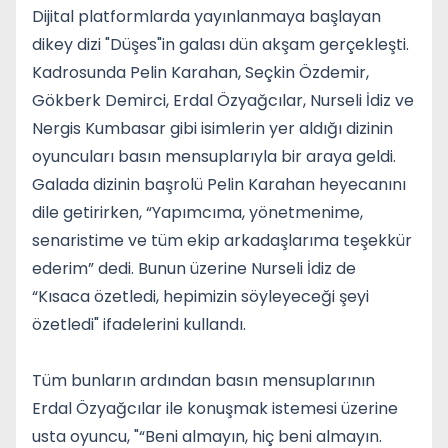
Dijital platformlarda yayınlanmaya başlayan
dikey dizi "Düşes"in galası dün akşam gerçekleşti.
Kadrosunda Pelin Karahan, Seçkin Özdemir,
Gökberk Demirci, Erdal Özyağcılar, Nurseli İdiz ve
Nergis Kumbasar gibi isimlerin yer aldığı dizinin
oyuncuları basın mensuplarıyla bir araya geldi.
Galada dizinin başrolü Pelin Karahan heyecanını
dile getirirken, “Yapımcıma, yönetmenime,
senaristime ve tüm ekip arkadaşlarıma teşekkür
ederim” dedi. Bunun üzerine Nurseli İdiz de
“Kısaca özetledi, hepimizin söyleyeceği şeyi
özetledi" ifadelerini kullandı.
Tüm bunların ardından basın mensuplarının
Erdal Özyağcılar ile konuşmak istemesi üzerine
usta oyuncu, "“Beni almayın, hiç beni almayın.