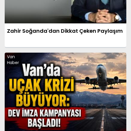
Zahir Soğanda'dan Dikkat Çeken Paylaşım
Van
Haber