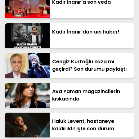
Kadir İnanır'a son veda
Kadir İnanır’dan acı haber!
Cengiz Kurtoğlu kaza mı
geçirdi? Son durumu paylaştı
Ava Yaman magazincilerin
kıskacında
Haluk Levent, hastaneye
kaldırıldı! İşte son durum