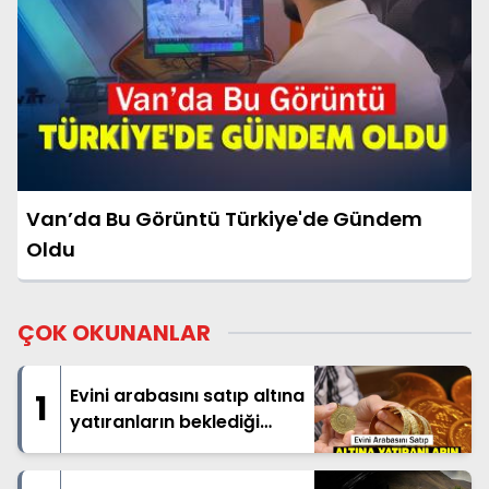
Van’da Bu Görüntü Türkiye'de Gündem
Oldu
ÇOK OKUNANLAR
Evini arabasını satıp altına
1
yatıranların beklediği
haber geldi