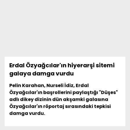
Erdal Özyağcılar'ın hiyerarşi sitemi
galaya damga vurdu
Pelin Karahan, Nurseli İdiz, Erdal
Özyağcılar'ın başrollerini paylaştığı "Düşes"
adlı dikey dizinin dün akşamki galasına
Özyağcılar'ın röportaj sırasındaki tepkisi
damga vurdu.