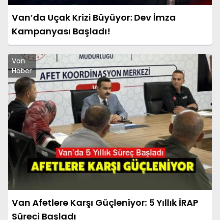
Van’da Uçak Krizi Büyüyor: Dev İmza
Kampanyası Başladı!
Van
Haber
Van Afetlere Karşı Güçleniyor: 5 Yıllık İRAP
Süreci Başladı