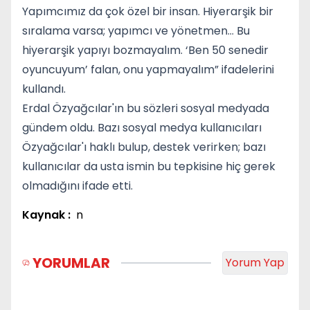
Yapımcımız da çok özel bir insan. Hiyerarşik bir
sıralama varsa; yapımcı ve yönetmen… Bu
hiyerarşik yapıyı bozmayalım. ‘Ben 50 senedir
oyuncuyum’ falan, onu yapmayalım” ifadelerini
kullandı.
Erdal Özyağcılar'ın bu sözleri sosyal medyada
gündem oldu. Bazı sosyal medya kullanıcıları
Özyağcılar'ı haklı bulup, destek verirken; bazı
kullanıcılar da usta ismin bu tepkisine hiç gerek
olmadığını ifade etti.
Kaynak :
n
YORUMLAR
Yorum Yap