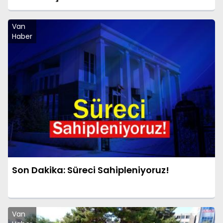
Van
Haber
Son Dakika: Süreci Sahipleniyoruz!
Van