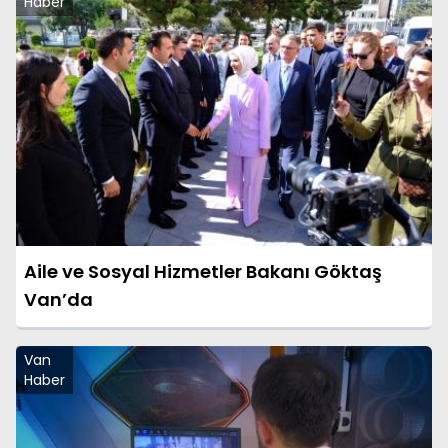
Haber
Aile ve Sosyal Hizmetler Bakanı Göktaş
Van’da
Van
Haber