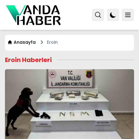
Anasayfa
Eroin
Eroin Haberleri