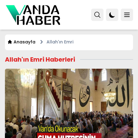
Anasayfa
Allah'ın Emri
Allah'ın Emri Haberleri